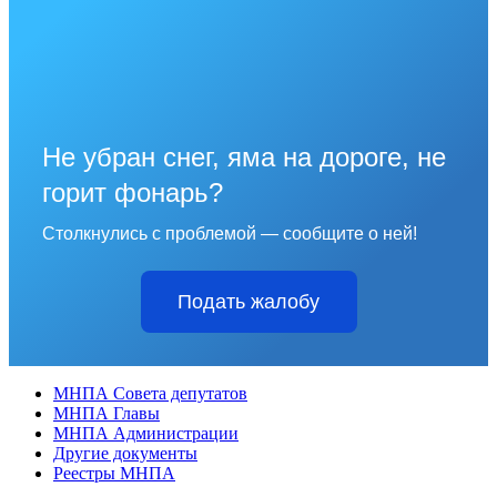
Не убран снег, яма на дороге, не
горит фонарь?
Столкнулись с проблемой — сообщите о ней!
Подать жалобу
МНПА Совета депутатов
МНПА Главы
МНПА Администрации
Другие документы
Реестры МНПА