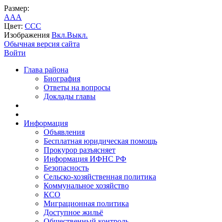
Размер:
A
A
A
Цвет:
C
C
C
Изображения
Вкл.
Выкл.
Обычная версия сайта
Войти
Глава района
Биография
Ответы на вопросы
Доклады главы
Информация
Объявления
Бесплатная юридическая помощь
Прокурор разъясняет
Информация ИФНС РФ
Безопасность
Сельско-хозяйственная политика
Коммунальное хозяйство
КСО
Миграционная политика
Доступное жильё
Общественный контроль