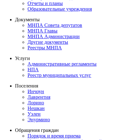
Отчеты и планы
Образовательные учреждения
Документы
МНПА Совета депутатов
МНПА Главы
МНПА Администрации
Другие документы
Реестры МНПА
Услуги
Административные регламенты
НПА
Реестр муниципальных услуг
Поселения
Инчоун
Лаврентия
Лорино
Нешкан
Уэлен
Энурмино
Обращения граждан
Порядок и время приема