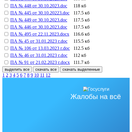
ПА № 448 от 30.10.2023.doc
118 кб
ПА № 445 от 30.10.20223.doc
117.5 кб
ПА № 449 от 30.10.2023.doc
117.5 кб
ПА № 446 от 30.10.2023.doc
117.5 кб
ПА № 495 от 22.11.2023.docx
116.6 кб
ПА № 45 от 31.01.2023 г.doc
115.5 кб
ПА № 106 от 13.03.2023 г.doc
112.5 кб
ПА № 46 от 31.01.2023 г.doc
112 кб
ПА № 91 от 21.02.2023 г.docx
111.7 кб
выделить все
скачать все
скачать выделенные
1
2
3
4
5
6
7
8
9
10
11
12
Жалобы на всё