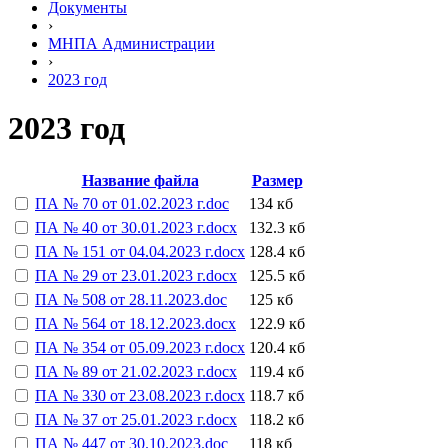
Документы
›
МНПА Администрации
›
2023 год
2023 год
Название файла
Размер
ПА № 70 от 01.02.2023 г.doc
134 кб
ПА № 40 от 30.01.2023 г.docx
132.3 кб
ПА № 151 от 04.04.2023 г.docx
128.4 кб
ПА № 29 от 23.01.2023 г.docx
125.5 кб
ПА № 508 от 28.11.2023.doc
125 кб
ПА № 564 от 18.12.2023.docx
122.9 кб
ПА № 354 от 05.09.2023 г.docx
120.4 кб
ПА № 89 от 21.02.2023 г.docx
119.4 кб
ПА № 330 от 23.08.2023 г.docx
118.7 кб
ПА № 37 от 25.01.2023 г.docx
118.2 кб
ПА № 447 от 30.10.2023.doc
118 кб