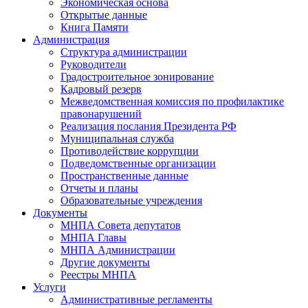
Экономическая основа
Открытые данные
Книга Памяти
Администрация
Структура администрации
Руководители
Градостроительное зонирование
Кадровый резерв
Межведомственная комиссия по профилактике
правонарушений
Реализация послания Президента РФ
Муниципальная служба
Противодействие коррупции
Подведомственные организации
Пространственные данные
Отчеты и планы
Образовательные учреждения
Документы
МНПА Совета депутатов
МНПА Главы
МНПА Администрации
Другие документы
Реестры МНПА
Услуги
Административные регламенты