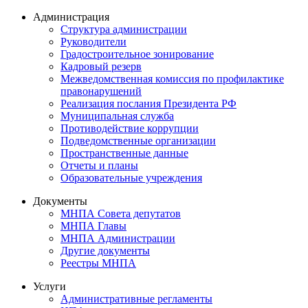
Администрация
Структура администрации
Руководители
Градостроительное зонирование
Кадровый резерв
Межведомственная комиссия по профилактике
правонарушений
Реализация послания Президента РФ
Муниципальная служба
Противодействие коррупции
Подведомственные организации
Пространственные данные
Отчеты и планы
Образовательные учреждения
Документы
МНПА Совета депутатов
МНПА Главы
МНПА Администрации
Другие документы
Реестры МНПА
Услуги
Административные регламенты