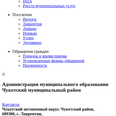
НПА
Реестр муниципальных услуг
Поселения
Инчоун
Лаврентия
Лорино
Нешкан
Уэлен
Энурмино
Обращения граждан
Порядок и время приема
Установленные формы обращений
Прозрачность
©
Администрация муниципального образования
Чукотский муниципальный район
Контакты
Чукотский автономный округ, Чукотский район,
689300, с. Лаврентия,