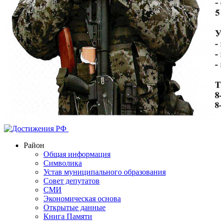
Район
Общая информация
Символика
Устав муниципального образования
Совет депутатов
СМИ
Экономическая основа
Открытые данные
Книга Памяти