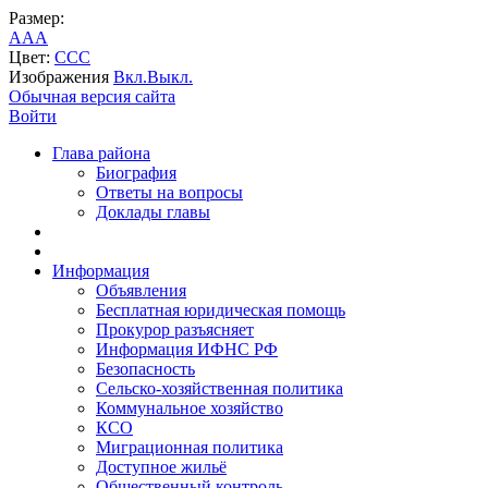
Размер:
A
A
A
Цвет:
C
C
C
Изображения
Вкл.
Выкл.
Обычная версия сайта
Войти
Глава района
Биография
Ответы на вопросы
Доклады главы
Информация
Объявления
Бесплатная юридическая помощь
Прокурор разъясняет
Информация ИФНС РФ
Безопасность
Сельско-хозяйственная политика
Коммунальное хозяйство
КСО
Миграционная политика
Доступное жильё
Общественный контроль