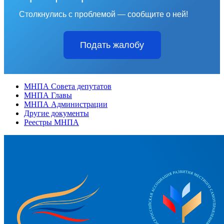
Столкнулись с проблемой — сообщите о ней!
Подать жалобу
МНПА Совета депутатов
МНПА Главы
МНПА Администрации
Другие документы
Реестры МНПА