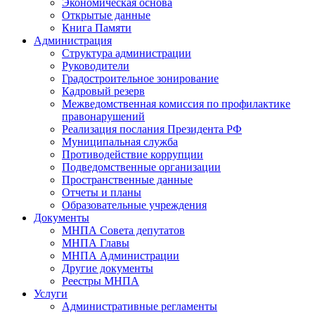
Экономическая основа
Открытые данные
Книга Памяти
Администрация
Структура администрации
Руководители
Градостроительное зонирование
Кадровый резерв
Межведомственная комиссия по профилактике
правонарушений
Реализация послания Президента РФ
Муниципальная служба
Противодействие коррупции
Подведомственные организации
Пространственные данные
Отчеты и планы
Образовательные учреждения
Документы
МНПА Совета депутатов
МНПА Главы
МНПА Администрации
Другие документы
Реестры МНПА
Услуги
Административные регламенты