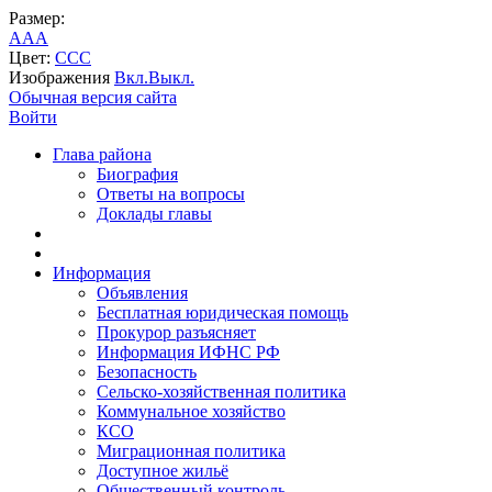
Размер:
A
A
A
Цвет:
C
C
C
Изображения
Вкл.
Выкл.
Обычная версия сайта
Войти
Глава района
Биография
Ответы на вопросы
Доклады главы
Информация
Объявления
Бесплатная юридическая помощь
Прокурор разъясняет
Информация ИФНС РФ
Безопасность
Сельско-хозяйственная политика
Коммунальное хозяйство
КСО
Миграционная политика
Доступное жильё
Общественный контроль