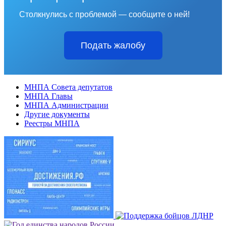
Столкнулись с проблемой — сообщите о ней!
Подать жалобу
МНПА Совета депутатов
МНПА Главы
МНПА Администрации
Другие документы
Реестры МНПА