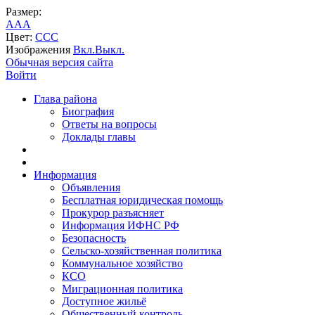
Размер:
A
A
A
Цвет:
C
C
C
Изображения
Вкл.
Выкл.
Обычная версия сайта
Войти
Глава района
Биография
Ответы на вопросы
Доклады главы
Информация
Объявления
Бесплатная юридическая помощь
Прокурор разъясняет
Информация ИФНС РФ
Безопасность
Сельско-хозяйственная политика
Коммунальное хозяйство
КСО
Миграционная политика
Доступное жильё
Общественный контроль