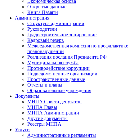
Экономическая основа
Открытые данные
Книга Памяти
Администрация
Структура администрации
Руководители
Градостроительное зонирование
Кадровый резерв
Межведомственная комиссия по профилактике
правонарушений
Реализация послания Президента РФ
Муниципальная служба
Противодействие коррупции
Подведомственные организации
Пространственные данные
Отчеты и планы
Образовательные учреждения
Документы
МНПА Совета депутатов
МНПА Главы
МНПА Администрации
Другие документы
Реестры МНПА
Услуги
Административные регламенты