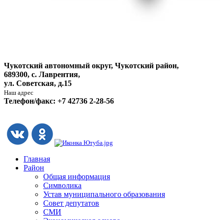
Чукотский автономный округ, Чукотский район,
689300, с. Лаврентия,
ул. Советская, д.15
Наш адрес
Телефон/факс: +7 42736 2-28-56
Главная
Район
Общая информация
Символика
Устав муниципального образования
Совет депутатов
СМИ