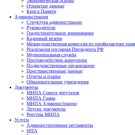
Экономическая основа
Открытые данные
Книга Памяти
Администрация
Структура администрации
Руководители
Градостроительное зонирование
Кадровый резерв
Межведомственная комиссия по профилактике пра
Реализация послания Президента РФ
Муниципальная служба
Противодействие коррупции
Подведомственные организации
Пространственные данные
Отчеты и планы
Образовательные учреждения
Документы
МНПА Совета депутатов
МНПА Главы
МНПА Администрации
Другие документы
Реестры МНПА
Услуги
Административные регламенты
НПА