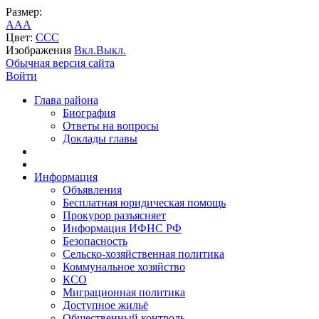
Размер:
A
A
A
Цвет:
C
C
C
Изображения
Вкл.
Выкл.
Обычная версия сайта
Войти
Глава района
Биография
Ответы на вопросы
Доклады главы
Информация
Объявления
Бесплатная юридическая помощь
Прокурор разъясняет
Информация ИФНС РФ
Безопасность
Сельско-хозяйственная политика
Коммунальное хозяйство
КСО
Миграционная политика
Доступное жильё
Общественный контроль