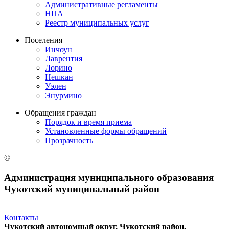
Административные регламенты
НПА
Реестр муниципальных услуг
Поселения
Инчоун
Лаврентия
Лорино
Нешкан
Уэлен
Энурмино
Обращения граждан
Порядок и время приема
Установленные формы обращений
Прозрачность
©
Администрация муниципального образования
Чукотский муниципальный район
Контакты
Чукотский автономный округ, Чукотский район,