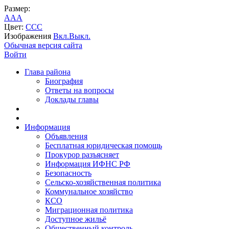
Размер:
A
A
A
Цвет:
C
C
C
Изображения
Вкл.
Выкл.
Обычная версия сайта
Войти
Глава района
Биография
Ответы на вопросы
Доклады главы
Информация
Объявления
Бесплатная юридическая помощь
Прокурор разъясняет
Информация ИФНС РФ
Безопасность
Сельско-хозяйственная политика
Коммунальное хозяйство
КСО
Миграционная политика
Доступное жильё
Общественный контроль