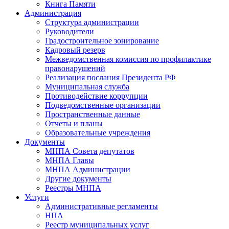
Книга Памяти
Администрация
Структура администрации
Руководители
Градостроительное зонирование
Кадровый резерв
Межведомственная комиссия по профилактике
правонарушений
Реализация послания Президента РФ
Муниципальная служба
Противодействие коррупции
Подведомственные организации
Пространственные данные
Отчеты и планы
Образовательные учреждения
Документы
МНПА Совета депутатов
МНПА Главы
МНПА Администрации
Другие документы
Реестры МНПА
Услуги
Административные регламенты
НПА
Реестр муниципальных услуг