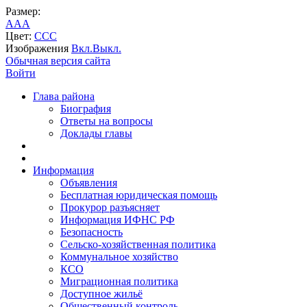
Размер:
A
A
A
Цвет:
C
C
C
Изображения
Вкл.
Выкл.
Обычная версия сайта
Войти
Глава района
Биография
Ответы на вопросы
Доклады главы
Информация
Объявления
Бесплатная юридическая помощь
Прокурор разъясняет
Информация ИФНС РФ
Безопасность
Сельско-хозяйственная политика
Коммунальное хозяйство
КСО
Миграционная политика
Доступное жильё
Общественный контроль