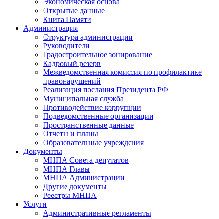
Экономическая основа
Открытые данные
Книга Памяти
Администрация
Структура администрации
Руководители
Градостроительное зонирование
Кадровый резерв
Межведомственная комиссия по профилактике
правонарушений
Реализация послания Президента РФ
Муниципальная служба
Противодействие коррупции
Подведомственные организации
Пространственные данные
Отчеты и планы
Образовательные учреждения
Документы
МНПА Совета депутатов
МНПА Главы
МНПА Администрации
Другие документы
Реестры МНПА
Услуги
Административные регламенты