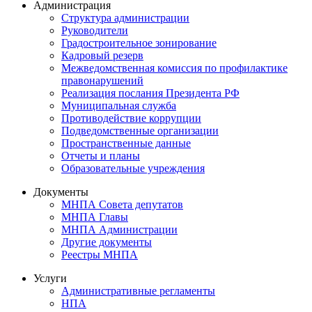
Администрация
Структура администрации
Руководители
Градостроительное зонирование
Кадровый резерв
Межведомственная комиссия по профилактике
правонарушений
Реализация послания Президента РФ
Муниципальная служба
Противодействие коррупции
Подведомственные организации
Пространственные данные
Отчеты и планы
Образовательные учреждения
Документы
МНПА Совета депутатов
МНПА Главы
МНПА Администрации
Другие документы
Реестры МНПА
Услуги
Административные регламенты
НПА