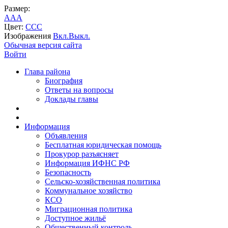
Размер:
A
A
A
Цвет:
C
C
C
Изображения
Вкл.
Выкл.
Обычная версия сайта
Войти
Глава района
Биография
Ответы на вопросы
Доклады главы
Информация
Объявления
Бесплатная юридическая помощь
Прокурор разъясняет
Информация ИФНС РФ
Безопасность
Сельско-хозяйственная политика
Коммунальное хозяйство
КСО
Миграционная политика
Доступное жильё
Общественный контроль