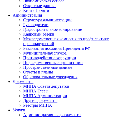
Экономическая основа
Открытые данные
Книга Памяти
Администрация
Структура администрации
Руководители
Градостроительное зонирование
Кадровый резерв
Межведомственная комиссия по профилактике
правонарушений
Реализация послания Президента РФ
Муниципальная служба
Противодействие коррупции
Подведомственные организации
Пространственные данные
Отчеты и планы
Образовательные учреждения
Документы
МНПА Совета депутатов
МНПА Главы
МНПА Администрации
Другие документы
Реестры МНПА
Услуги
Административные регламенты