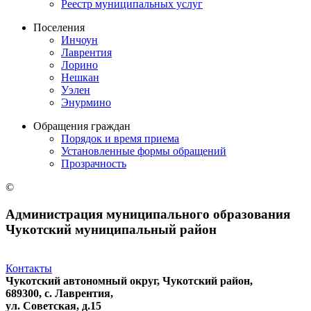
Реестр муниципальных услуг
Поселения
Инчоун
Лаврентия
Лорино
Нешкан
Уэлен
Энурмино
Обращения граждан
Порядок и время приема
Установленные формы обращений
Прозрачность
©
Администрация муниципального образования
Чукотский муниципальный район
Контакты
Чукотский автономный округ, Чукотский район,
689300, с. Лаврентия,
ул. Советская, д.15