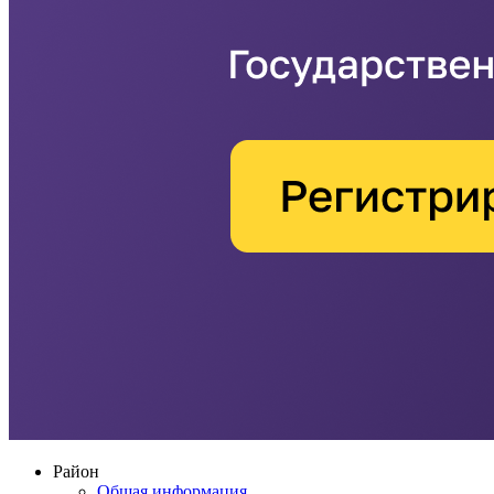
Район
Общая информация