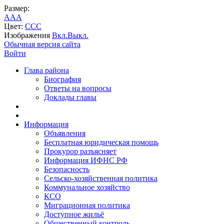
Размер:
A
A
A
Цвет:
C
C
C
Изображения
Вкл.
Выкл.
Обычная версия сайта
Войти
Глава района
Биография
Ответы на вопросы
Доклады главы
Информация
Объявления
Бесплатная юридическая помощь
Прокурор разъясняет
Информация ИФНС РФ
Безопасность
Сельско-хозяйственная политика
Коммунальное хозяйство
КСО
Миграционная политика
Доступное жильё
Общественный контроль