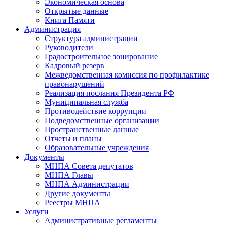
Экономическая основа
Открытые данные
Книга Памяти
Администрация
Структура администрации
Руководители
Градостроительное зонирование
Кадровый резерв
Межведомственная комиссия по профилактике
правонарушений
Реализация послания Президента РФ
Муниципальная служба
Противодействие коррупции
Подведомственные организации
Пространственные данные
Отчеты и планы
Образовательные учреждения
Документы
МНПА Совета депутатов
МНПА Главы
МНПА Администрации
Другие документы
Реестры МНПА
Услуги
Административные регламенты