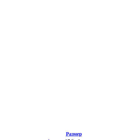
Размер