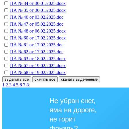
ПА № 34 от 30.01.2025.docx
ПА № 35 от 30.01.2025.docx
ПА № 40 от 03.02.2025.doc
ПА № 47 от 05.02.2025.doc
ПА № 48 от 06.02.2025.docx
ПА № 60 от 17.02.2025.docx
ПА № 61 от 17.02.2025.doc
ПА № 62 от 17.02.2025.doc
ПА № 63 от 18.02.2025.docx
ПА № 67 от 19.02.2025.docx
ПА № 68 от 19.02.2025.docx
выделить все
скачать все
скачать выделенные
1
2
3
4
5
6
7
8
Не убран снег,
яма на дороге,
не горит
фонарь?