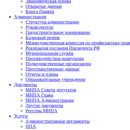
Экономическая основа
Открытые данные
Книга Памяти
Администрация
Структура администрации
Руководители
Градостроительное зонирование
Кадровый резерв
Межведомственная комиссия по профилактике пра
Реализация послания Президента РФ
Муниципальная служба
Противодействие коррупции
Подведомственные организации
Пространственные данные
Отчеты и планы
Образовательные учреждения
Документы
МНПА Совета депутатов
МНПА Главы
МНПА Администрации
Другие документы
Реестры МНПА
Услуги
Административные регламенты
НПА