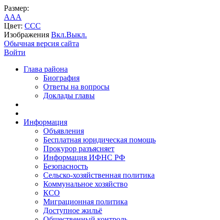
Размер:
A
A
A
Цвет:
C
C
C
Изображения
Вкл.
Выкл.
Обычная версия сайта
Войти
Глава района
Биография
Ответы на вопросы
Доклады главы
Информация
Объявления
Бесплатная юридическая помощь
Прокурор разъясняет
Информация ИФНС РФ
Безопасность
Сельско-хозяйственная политика
Коммунальное хозяйство
КСО
Миграционная политика
Доступное жильё
Общественный контроль