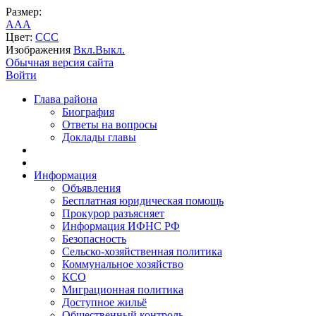
Размер:
A
A
A
Цвет:
C
C
C
Изображения
Вкл.
Выкл.
Обычная версия сайта
Войти
Глава района
Биография
Ответы на вопросы
Доклады главы
Информация
Объявления
Бесплатная юридическая помощь
Прокурор разъясняет
Информация ИФНС РФ
Безопасность
Сельско-хозяйственная политика
Коммунальное хозяйство
КСО
Миграционная политика
Доступное жильё
Общественный контроль