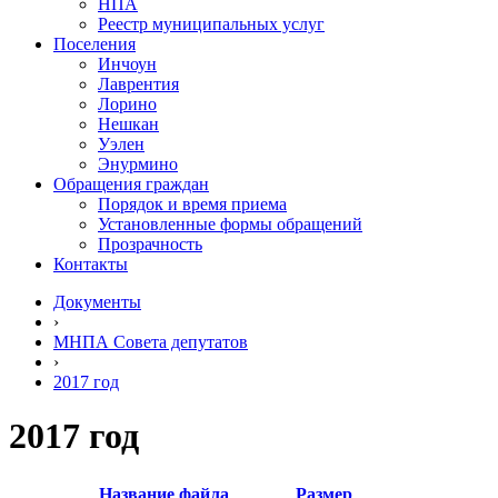
НПА
Реестр муниципальных услуг
Поселения
Инчоун
Лаврентия
Лорино
Нешкан
Уэлен
Энурмино
Обращения граждан
Порядок и время приема
Установленные формы обращений
Прозрачность
Контакты
Документы
›
МНПА Совета депутатов
›
2017 год
2017 год
Название файла
Размер