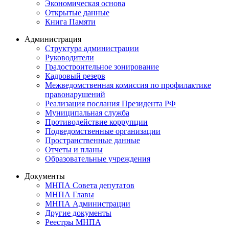
Экономическая основа
Открытые данные
Книга Памяти
Администрация
Структура администрации
Руководители
Градостроительное зонирование
Кадровый резерв
Межведомственная комиссия по профилактике
правонарушений
Реализация послания Президента РФ
Муниципальная служба
Противодействие коррупции
Подведомственные организации
Пространственные данные
Отчеты и планы
Образовательные учреждения
Документы
МНПА Совета депутатов
МНПА Главы
МНПА Администрации
Другие документы
Реестры МНПА