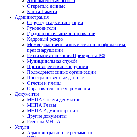
Экономическая основа
Открытые данные
Книга Памяти
Администрация
Структура администрации
Руководители
Градостроительное зонирование
Кадровый резерв
Межведомственная комиссия по профилактике
правонарушений
Реализация послания Президента РФ
Муниципальная служба
Противодействие коррупции
Подведомственные организации
Пространственные данные
Отчеты и планы
Образовательные учреждения
Документы
МНПА Совета депутатов
МНПА Главы
МНПА Администрации
Другие документы
Реестры МНПА
Услуги
Административные регламенты