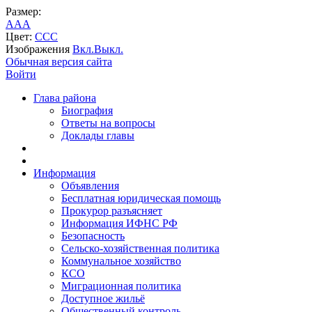
Размер:
A
A
A
Цвет:
C
C
C
Изображения
Вкл.
Выкл.
Обычная версия сайта
Войти
Глава района
Биография
Ответы на вопросы
Доклады главы
Информация
Объявления
Бесплатная юридическая помощь
Прокурор разъясняет
Информация ИФНС РФ
Безопасность
Сельско-хозяйственная политика
Коммунальное хозяйство
КСО
Миграционная политика
Доступное жильё
Общественный контроль