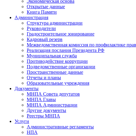
Экономическая основа
Открытые данные
Книга Памяти
Администрация
Структура администрации
Руководители
Градостроительное зонирование
Кадровый резерв
Межведомственная комиссия по профилактике пра
Реализация послания Президента РФ
Муниципальная служба
Противодействие коррупции
Подведомственные организации
Пространственные данные
Отчеты и планы
Образовательные учреждения
Документы
МНПА Совета депутатов
МНПА Главы
МНПА Администрации
Другие документы
Реестры МНПА
Услуги
Административные регламенты
НПА