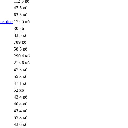
112.5 кб
47.5 кб
63.5 кб
е..doc
172.5 кб
30 кб
33.5 кб
789 кб
58.5 кб
290.4 кб
213.6 кб
47.3 кб
55.3 кб
47.1 кб
52 кб
43.4 кб
40.4 кб
43.4 кб
55.8 кб
43.6 кб