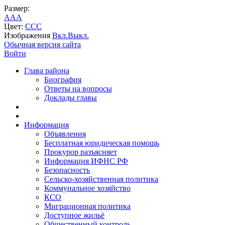
Размер:
A
A
A
Цвет:
C
C
C
Изображения
Вкл.
Выкл.
Обычная версия сайта
Войти
Глава района
Биография
Ответы на вопросы
Доклады главы
Информация
Объявления
Бесплатная юридическая помощь
Прокурор разъясняет
Информация ИФНС РФ
Безопасность
Сельско-хозяйственная политика
Коммунальное хозяйство
КСО
Миграционная политика
Доступное жильё
Общественный контроль