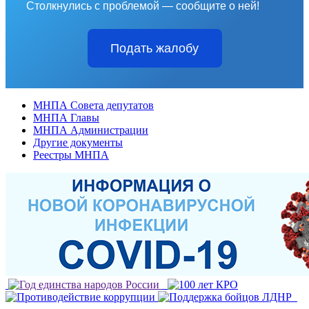
Столкнулись с проблемой — сообщите о ней!
Подать жалобу
МНПА Совета депутатов
МНПА Главы
МНПА Администрации
Другие документы
Реестры МНПА