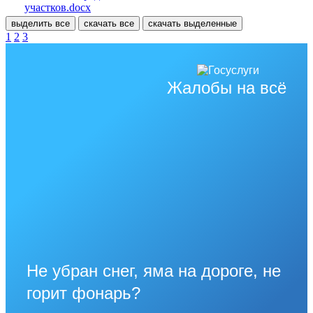
участков.docx
выделить все
скачать все
скачать выделенные
1
2
3
Жалобы на всё
Не убран снег, яма на дороге, не
горит фонарь?