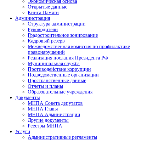
Экономическая основа
Открытые данные
Книга Памяти
Администрация
Структура администрации
Руководители
Градостроительное зонирование
Кадровый резерв
Межведомственная комиссия по профилактике
правонарушений
Реализация послания Президента РФ
Муниципальная служба
Противодействие коррупции
Подведомственные организации
Пространственные данные
Отчеты и планы
Образовательные учреждения
Документы
МНПА Совета депутатов
МНПА Главы
МНПА Администрации
Другие документы
Реестры МНПА
Услуги
Административные регламенты