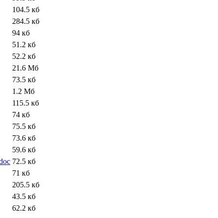
104.5 кб
284.5 кб
94 кб
51.2 кб
52.2 кб
21.6 Мб
73.5 кб
1.2 Мб
115.5 кб
74 кб
75.5 кб
73.6 кб
59.6 кб
doc
72.5 кб
71 кб
205.5 кб
43.5 кб
62.2 кб