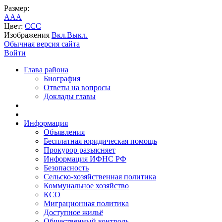
Размер:
A
A
A
Цвет:
C
C
C
Изображения
Вкл.
Выкл.
Обычная версия сайта
Войти
Глава района
Биография
Ответы на вопросы
Доклады главы
Информация
Объявления
Бесплатная юридическая помощь
Прокурор разъясняет
Информация ИФНС РФ
Безопасность
Сельско-хозяйственная политика
Коммунальное хозяйство
КСО
Миграционная политика
Доступное жильё
Общественный контроль