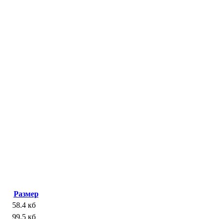
Размер
58.4 кб
99.5 кб