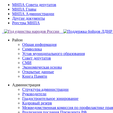
МНПА Совета депутатов
МНПА Главы
МНПА Администрации
Другие документы
Реестры МНПА
Район
Общая информация
Символика
Устав муниципального образования
Совет депутатов
СМИ
Экономическая основа
Открытые данные
Книга Памяти
Администрация
Структура администрации
Руководители
Градостроительное зонирование
Кадровый резерв
Межведомственная комиссия по профилактике пра
Реализация послания Президента РФ