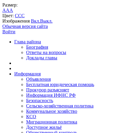
Размер:
A
A
A
Цвет:
C
C
C
Изображения
Вкл.
Выкл.
Обычная версия сайта
Войти
Глава района
Биография
Ответы на вопросы
Доклады главы
Информация
Объявления
Бесплатная юридическая помощь
Прокурор разъясняет
Информация ИФНС РФ
Безопасность
Сельско-хозяйственная политика
Коммунальное хозяйство
КСО
Миграционная политика
Доступное жильё
Общественный контроль