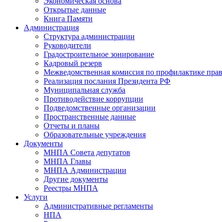
Экономическая основа
Открытые данные
Книга Памяти
Администрация
Структура администрации
Руководители
Градостроительное зонирование
Кадровый резерв
Межведомственная комиссия по профилактике пра
Реализация послания Президента РФ
Муниципальная служба
Противодействие коррупции
Подведомственные организации
Пространственные данные
Отчеты и планы
Образовательные учреждения
Документы
МНПА Совета депутатов
МНПА Главы
МНПА Администрации
Другие документы
Реестры МНПА
Услуги
Административные регламенты
НПА