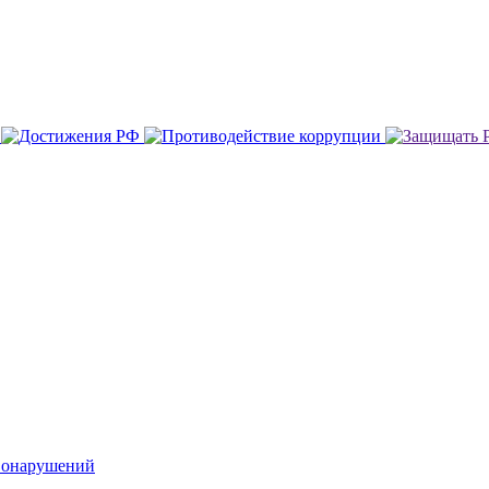
вонарушений