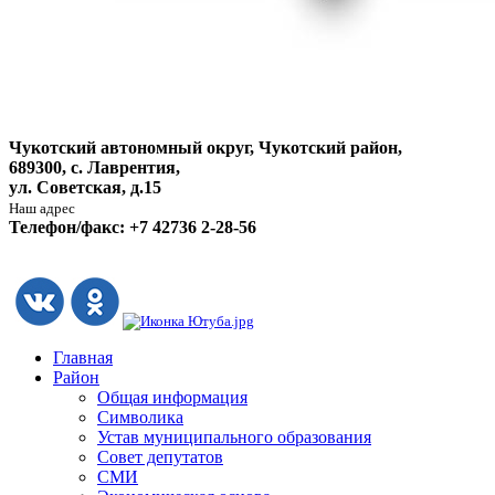
Чукотский автономный округ, Чукотский район,
689300, с. Лаврентия,
ул. Советская, д.15
Наш адрес
Телефон/факс: +7 42736 2-28-56
Главная
Район
Общая информация
Символика
Устав муниципального образования
Совет депутатов
СМИ