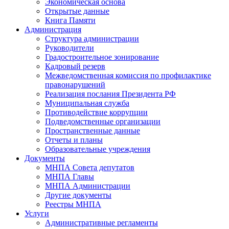
Экономическая основа
Открытые данные
Книга Памяти
Администрация
Структура администрации
Руководители
Градостроительное зонирование
Кадровый резерв
Межведомственная комиссия по профилактике
правонарушений
Реализация послания Президента РФ
Муниципальная служба
Противодействие коррупции
Подведомственные организации
Пространственные данные
Отчеты и планы
Образовательные учреждения
Документы
МНПА Совета депутатов
МНПА Главы
МНПА Администрации
Другие документы
Реестры МНПА
Услуги
Административные регламенты