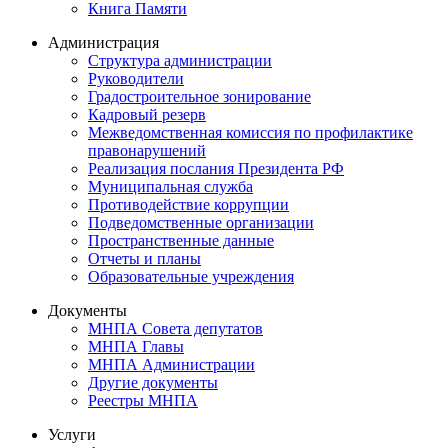
Книга Памяти
Администрация
Структура администрации
Руководители
Градостроительное зонирование
Кадровый резерв
Межведомственная комиссия по профилактике
правонарушений
Реализация послания Президента РФ
Муниципальная служба
Противодействие коррупции
Подведомственные организации
Пространственные данные
Отчеты и планы
Образовательные учреждения
Документы
МНПА Совета депутатов
МНПА Главы
МНПА Администрации
Другие документы
Реестры МНПА
Услуги