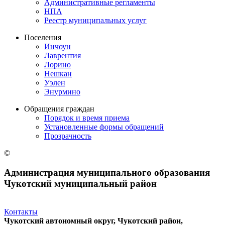
Административные регламенты
НПА
Реестр муниципальных услуг
Поселения
Инчоун
Лаврентия
Лорино
Нешкан
Уэлен
Энурмино
Обращения граждан
Порядок и время приема
Установленные формы обращений
Прозрачность
©
Администрация муниципального образования
Чукотский муниципальный район
Контакты
Чукотский автономный округ, Чукотский район,