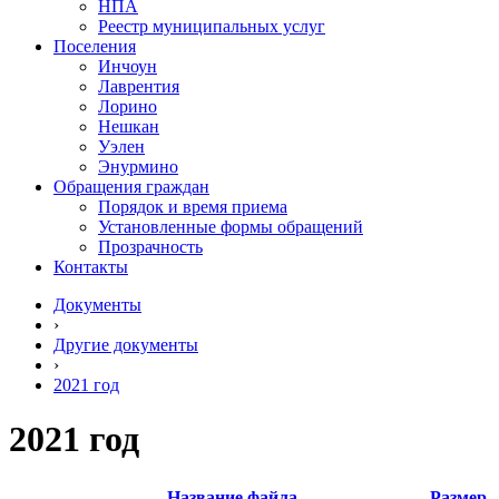
НПА
Реестр муниципальных услуг
Поселения
Инчоун
Лаврентия
Лорино
Нешкан
Уэлен
Энурмино
Обращения граждан
Порядок и время приема
Установленные формы обращений
Прозрачность
Контакты
Документы
›
Другие документы
›
2021 год
2021 год
Название файла
Размер