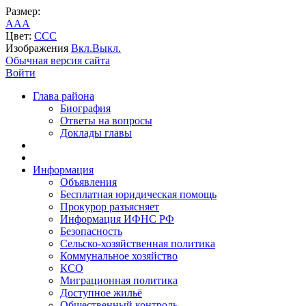
Размер:
A
A
A
Цвет:
C
C
C
Изображения
Вкл.
Выкл.
Обычная версия сайта
Войти
Глава района
Биография
Ответы на вопросы
Доклады главы
Информация
Объявления
Бесплатная юридическая помощь
Прокурор разъясняет
Информация ИФНС РФ
Безопасность
Сельско-хозяйственная политика
Коммунальное хозяйство
КСО
Миграционная политика
Доступное жильё
Общественный контроль