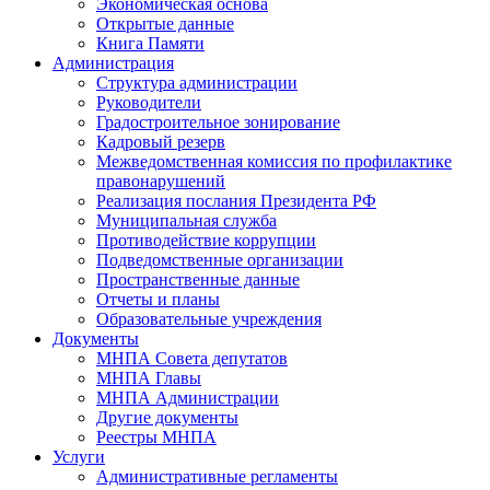
Экономическая основа
Открытые данные
Книга Памяти
Администрация
Структура администрации
Руководители
Градостроительное зонирование
Кадровый резерв
Межведомственная комиссия по профилактике
правонарушений
Реализация послания Президента РФ
Муниципальная служба
Противодействие коррупции
Подведомственные организации
Пространственные данные
Отчеты и планы
Образовательные учреждения
Документы
МНПА Совета депутатов
МНПА Главы
МНПА Администрации
Другие документы
Реестры МНПА
Услуги
Административные регламенты