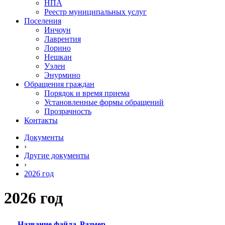
НПА
Реестр муниципальных услуг
Поселения
Инчоун
Лаврентия
Лорино
Нешкан
Уэлен
Энурмино
Обращения граждан
Порядок и время приема
Установленные формы обращений
Прозрачность
Контакты
Документы
›
Другие документы
›
2026 год
2026 год
Название файла
Размер