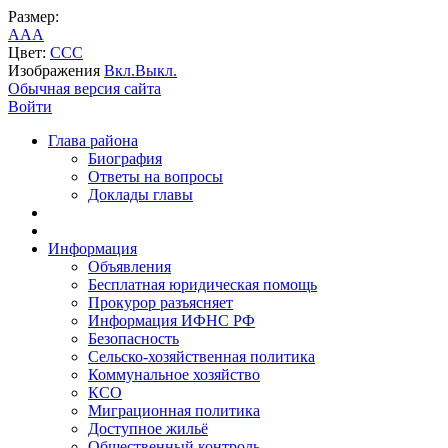
Размер:
A
A
A
Цвет:
C
C
C
Изображения
Вкл.
Выкл.
Обычная версия сайта
Войти
Глава района
Биография
Ответы на вопросы
Доклады главы
Информация
Объявления
Бесплатная юридическая помощь
Прокурор разъясняет
Информация ИФНС РФ
Безопасность
Сельско-хозяйственная политика
Коммунальное хозяйство
КСО
Миграционная политика
Доступное жильё
Общественный контроль