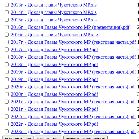
2013г. - Доклад главы Чукотского МР.xls
2014г. - Доклад главы Чукотского МР.xls
2015г. - Доклад главы Чукотского МР.xls
2016г. - Доклад Главы Чукотского МР (презентация).pdf
2016г. - Доклад главы Чукотского МР.xlsx
2017г. - Доклад Главы Чукотского МР (текстовая часть).pdf
2017г. - Доклад Главы Чукотского МР.pdf
2018г. - Доклад Главы Чукотского МР (текстовая часть).pdf
2018г. - Доклад Главы Чукотского МР.pdf
2019г. - Доклад Главы Чукотского МР (текстовая часть).pdf
2019г. - Доклад Главы Чукотского МР.pdf
2020г. - Доклад Главы Чукотского МР (текстовая часть).pdf
2020г. - Доклад Главы Чукотского МР.pdf
2021г. - Доклад Главы Чукотского МР (текстовая часть).pdf
2021г. - Доклад Главы Чукотского МР.pdf
2022г. - Доклад Главы Чукотского МР (текстовая часть).pdf
2022г. - Доклад Главы Чукотского МР.pdf
2023г. - Доклад Главы Чукотского МР (текстовая часть).pdf
выделить все
скачать все
скачать выделенные