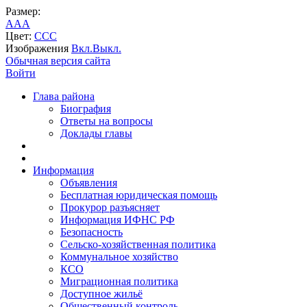
Размер:
A
A
A
Цвет:
C
C
C
Изображения
Вкл.
Выкл.
Обычная версия сайта
Войти
Глава района
Биография
Ответы на вопросы
Доклады главы
Информация
Объявления
Бесплатная юридическая помощь
Прокурор разъясняет
Информация ИФНС РФ
Безопасность
Сельско-хозяйственная политика
Коммунальное хозяйство
КСО
Миграционная политика
Доступное жильё
Общественный контроль