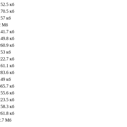
152.5 кб
170.5 кб
157 кб
2 Мб
141.7 кб
149.8 кб
260.9 кб
153 кб
222.7 кб
161.1 кб
283.6 кб
149 кб
365.7 кб
155.6 кб
223.5 кб
158.3 кб
261.8 кб
2.7 Мб