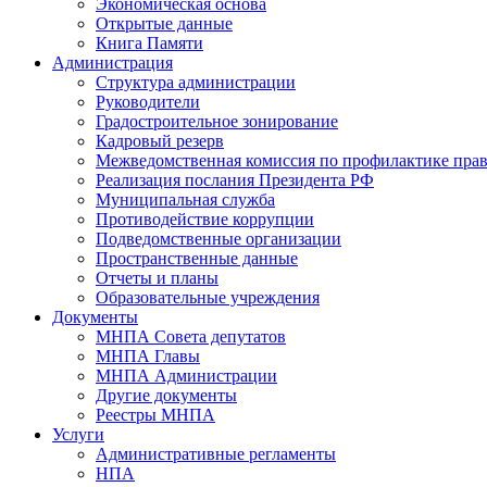
Экономическая основа
Открытые данные
Книга Памяти
Администрация
Структура администрации
Руководители
Градостроительное зонирование
Кадровый резерв
Межведомственная комиссия по профилактике пра
Реализация послания Президента РФ
Муниципальная служба
Противодействие коррупции
Подведомственные организации
Пространственные данные
Отчеты и планы
Образовательные учреждения
Документы
МНПА Совета депутатов
МНПА Главы
МНПА Администрации
Другие документы
Реестры МНПА
Услуги
Административные регламенты
НПА