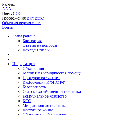
Размер:
A
A
A
Цвет:
C
C
C
Изображения
Вкл.
Выкл.
Обычная версия сайта
Войти
Глава района
Биография
Ответы на вопросы
Доклады главы
Информация
Объявления
Бесплатная юридическая помощь
Прокурор разъясняет
Информация ИФНС РФ
Безопасность
Сельско-хозяйственная политика
Коммунальное хозяйство
КСО
Миграционная политика
Доступное жильё
Общественный контроль