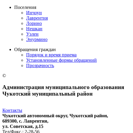
Поселения
Инчоун
Лаврентия
Лорино
Нешкан
Уэлен
Энурмино
Обращения граждан
Порядок и время приема
Установленные формы обращений
Прозрачность
©
Администрация муниципального образования
Чукотский муниципальный район
Контакты
Чукотский автономный округ, Чукотский район,
689300, с. Лаврентия,
ул. Советская, д.15
Тел/Факс.: 2-28-56