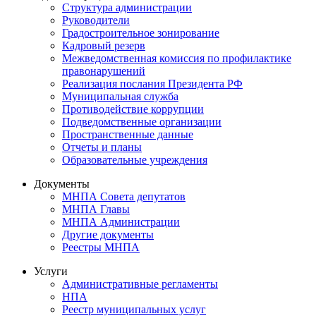
Структура администрации
Руководители
Градостроительное зонирование
Кадровый резерв
Межведомственная комиссия по профилактике
правонарушений
Реализация послания Президента РФ
Муниципальная служба
Противодействие коррупции
Подведомственные организации
Пространственные данные
Отчеты и планы
Образовательные учреждения
Документы
МНПА Совета депутатов
МНПА Главы
МНПА Администрации
Другие документы
Реестры МНПА
Услуги
Административные регламенты
НПА
Реестр муниципальных услуг