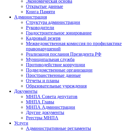
Экономическая основа
Открытые данные
Книга Памяти
Администрация
Структура администрации
Руководители
Градостроительное зонирование
Кадровый резерв
Межведомственная комиссия по профилактике
правонарушений
Реализация послания Президента РФ
Муниципальная служба
Противодействие коррупции
Подведомственные организации
Пространственные данные
Отчеты и планы
Образовательные учреждения
Документы
МНПА Совета депутатов
МНПА Главы
МНПА Администрации
Другие документы
Реестры МНПА
Услуги
Административные регламенты