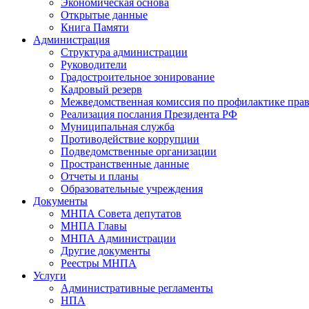
Экономическая основа
Открытые данные
Книга Памяти
Администрация
Структура администрации
Руководители
Градостроительное зонирование
Кадровый резерв
Межведомственная комиссия по профилактике пра
Реализация послания Президента РФ
Муниципальная служба
Противодействие коррупции
Подведомственные организации
Пространственные данные
Отчеты и планы
Образовательные учреждения
Документы
МНПА Совета депутатов
МНПА Главы
МНПА Администрации
Другие документы
Реестры МНПА
Услуги
Административные регламенты
НПА