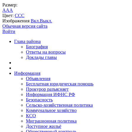
Размер:
A
A
A
Цвет:
C
C
C
Изображения
Вкл.
Выкл.
Обычная версия сайта
Войти
Глава района
Биография
Ответы на вопросы
Доклады главы
Информация
Объявления
Бесплатная юридическая помощь
Прокурор разъясняет
Информация ИФНС РФ
Безопасность
Сельско-хозяйственная политика
Коммунальное хозяйство
КСО
Миграционная политика
Доступное жильё
Общественный контроль