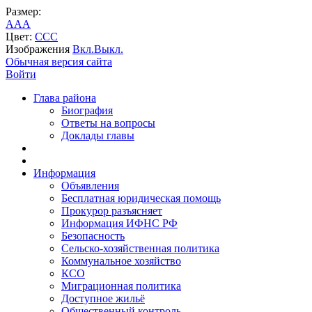
Размер:
A
A
A
Цвет:
C
C
C
Изображения
Вкл.
Выкл.
Обычная версия сайта
Войти
Глава района
Биография
Ответы на вопросы
Доклады главы
Информация
Объявления
Бесплатная юридическая помощь
Прокурор разъясняет
Информация ИФНС РФ
Безопасность
Сельско-хозяйственная политика
Коммунальное хозяйство
КСО
Миграционная политика
Доступное жильё
Общественный контроль