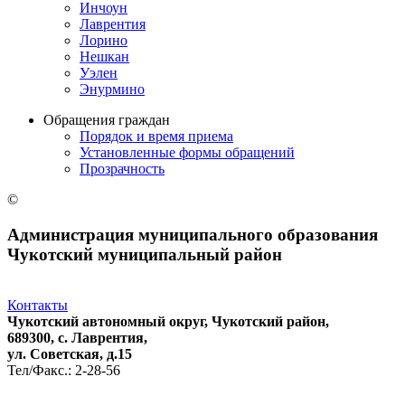
Инчоун
Лаврентия
Лорино
Нешкан
Уэлен
Энурмино
Обращения граждан
Порядок и время приема
Установленные формы обращений
Прозрачность
©
Администрация муниципального образования
Чукотский муниципальный район
Контакты
Чукотский автономный округ, Чукотский район,
689300, с. Лаврентия,
ул. Советская, д.15
Тел/Факс.: 2-28-56