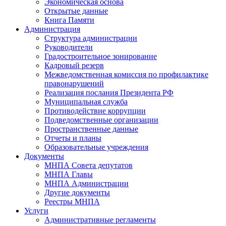
Экономическая основа
Открытые данные
Книга Памяти
Администрация
Структура администрации
Руководители
Градостроительное зонирование
Кадровый резерв
Межведомственная комиссия по профилактике
правонарушений
Реализация послания Президента РФ
Муниципальная служба
Противодействие коррупции
Подведомственные организации
Пространственные данные
Отчеты и планы
Образовательные учреждения
Документы
МНПА Совета депутатов
МНПА Главы
МНПА Администрации
Другие документы
Реестры МНПА
Услуги
Административные регламенты