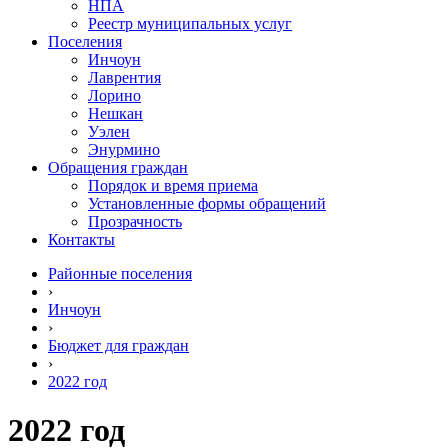
НПА
Реестр муниципальных услуг
Поселения
Инчоун
Лаврентия
Лорино
Нешкан
Уэлен
Энурмино
Обращения граждан
Порядок и время приема
Установленные формы обращений
Прозрачность
Контакты
Районные поселения
›
Инчоун
›
Бюджет для граждан
›
2022 год
2022 год