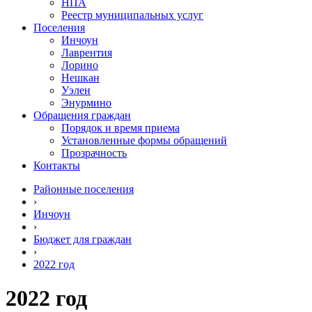
НПА
Реестр муниципальных услуг
Поселения
Инчоун
Лаврентия
Лорино
Нешкан
Уэлен
Энурмино
Обращения граждан
Порядок и время приема
Установленные формы обращений
Прозрачность
Контакты
Районные поселения
›
Инчоун
›
Бюджет для граждан
›
2022 год
2022 год