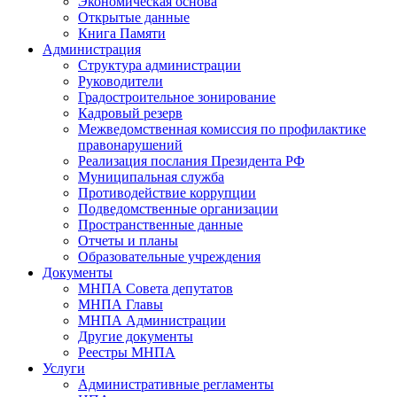
Экономическая основа
Открытые данные
Книга Памяти
Администрация
Структура администрации
Руководители
Градостроительное зонирование
Кадровый резерв
Межведомственная комиссия по профилактике
правонарушений
Реализация послания Президента РФ
Муниципальная служба
Противодействие коррупции
Подведомственные организации
Пространственные данные
Отчеты и планы
Образовательные учреждения
Документы
МНПА Совета депутатов
МНПА Главы
МНПА Администрации
Другие документы
Реестры МНПА
Услуги
Административные регламенты