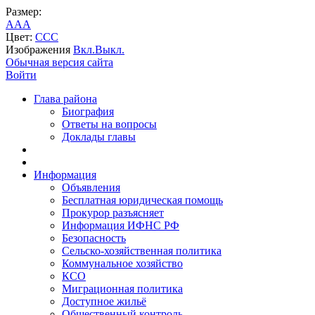
Размер:
A
A
A
Цвет:
C
C
C
Изображения
Вкл.
Выкл.
Обычная версия сайта
Войти
Глава района
Биография
Ответы на вопросы
Доклады главы
Информация
Объявления
Бесплатная юридическая помощь
Прокурор разъясняет
Информация ИФНС РФ
Безопасность
Сельско-хозяйственная политика
Коммунальное хозяйство
КСО
Миграционная политика
Доступное жильё
Общественный контроль