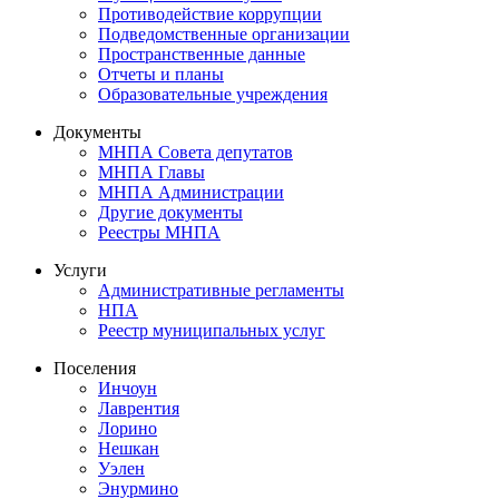
Противодействие коррупции
Подведомственные организации
Пространственные данные
Отчеты и планы
Образовательные учреждения
Документы
МНПА Совета депутатов
МНПА Главы
МНПА Администрации
Другие документы
Реестры МНПА
Услуги
Административные регламенты
НПА
Реестр муниципальных услуг
Поселения
Инчоун
Лаврентия
Лорино
Нешкан
Уэлен
Энурмино