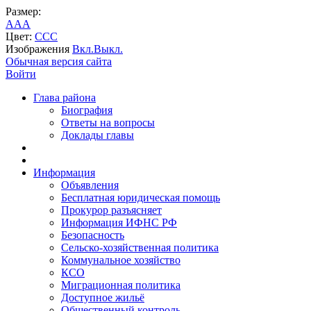
Размер:
A
A
A
Цвет:
C
C
C
Изображения
Вкл.
Выкл.
Обычная версия сайта
Войти
Глава района
Биография
Ответы на вопросы
Доклады главы
Информация
Объявления
Бесплатная юридическая помощь
Прокурор разъясняет
Информация ИФНС РФ
Безопасность
Сельско-хозяйственная политика
Коммунальное хозяйство
КСО
Миграционная политика
Доступное жильё
Общественный контроль