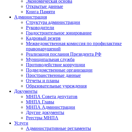
Экономическая основа
Открытые данные
Книга Памяти
Администрация
Структура администрации
Руководители
Градостроительное зонирование
Кадровый резерв
Межведомственная комиссия по профилактике
правонарушений
Реализация послания Президента РФ
Муниципальная служба
Противодействие коррупции
Подведомственные организации
Пространственные данные
Отчеты и планы
Образовательные учреждения
Документы
МНПА Совета депутатов
МНПА Главы
МНПА Администрации
Другие документы
Реестры МНПА
Услуги
Административные регламенты