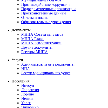
Муниципальная служба
Противодействие коррупции
Подведомственные организации
Пространственные данные
Отчеты и планы
Образовательные учреждения
Документы
МНПА Совета депутатов
МНПА Главы
МНПА Администрации
Другие документы
Реестры МНПА
Услуги
Административные регламенты
НПА
Реестр муниципальных услуг
Поселения
Инчоун
Лаврентия
Лорино
Нешкан
Уэлен
Энурмино