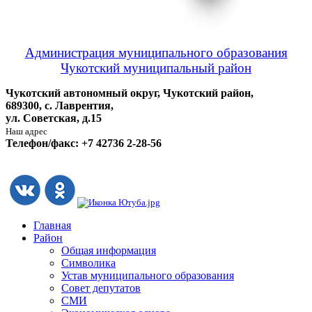
Администрация муниципального образования
Чукотский муниципальный район
Чукотский автономный округ, Чукотский район,
689300, с. Лаврентия,
ул. Советская, д.15
Наш адрес
Телефон/факс: +7 42736 2-28-56
Главная
Район
Общая информация
Символика
Устав муниципального образования
Совет депутатов
СМИ