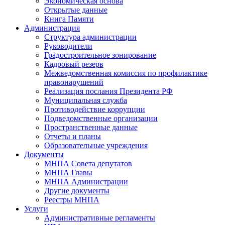
Экономическая основа
Открытые данные
Книга Памяти
Администрация
Структура администрации
Руководители
Градостроительное зонирование
Кадровый резерв
Межведомственная комиссия по профилактике
правонарушений
Реализация послания Президента РФ
Муниципальная служба
Противодействие коррупции
Подведомственные организации
Пространственные данные
Отчеты и планы
Образовательные учреждения
Документы
МНПА Совета депутатов
МНПА Главы
МНПА Администрации
Другие документы
Реестры МНПА
Услуги
Административные регламенты