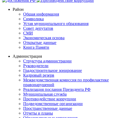
Район
Общая информация
Символика
Устав муниципального образования
Совет депутатов
СМИ
Экономическая основа
Открытые данные
Книга Памяти
Администрация
Структура администрации
Руководители
Градостроительное зонирование
Кадровый резерв
Межведомственная комиссия по профилактике
правонарушений
Реализация послания Президента РФ
Муниципальная служба
Противодействие коррупции
Подведомственные организации
Пространственные данные
Отчеты и планы
Образовательные учреждения