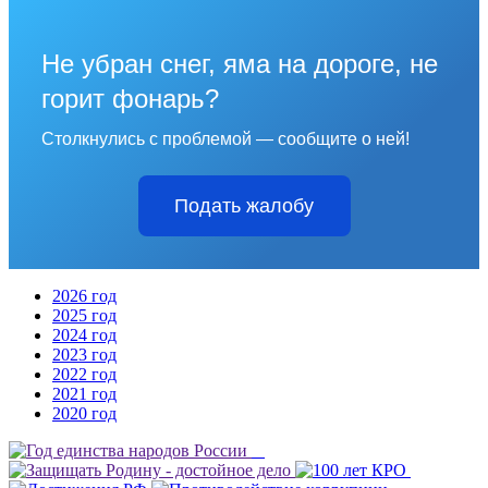
Не убран снег, яма на дороге, не
горит фонарь?
Столкнулись с проблемой — сообщите о ней!
Подать жалобу
2026 год
2025 год
2024 год
2023 год
2022 год
2021 год
2020 год