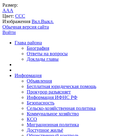
Размер:
A
A
A
Цвет:
C
C
C
Изображения
Вкл.
Выкл.
Обычная версия сайта
Войти
Глава района
Биография
Ответы на вопросы
Доклады главы
Информация
Объявления
Бесплатная юридическая помощь
Прокурор разъясняет
Информация ИФНС РФ
Безопасность
Сельско-хозяйственная политика
Коммунальное хозяйство
КСО
Миграционная политика
Доступное жильё
Общественный контроль