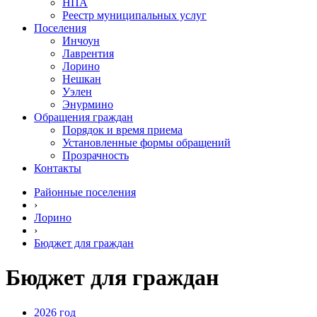
НПА
Реестр муниципальных услуг
Поселения
Инчоун
Лаврентия
Лорино
Нешкан
Уэлен
Энурмино
Обращения граждан
Порядок и время приема
Установленные формы обращений
Прозрачность
Контакты
Районные поселения
›
Лорино
›
Бюджет для граждан
Бюджет для граждан
2026 год