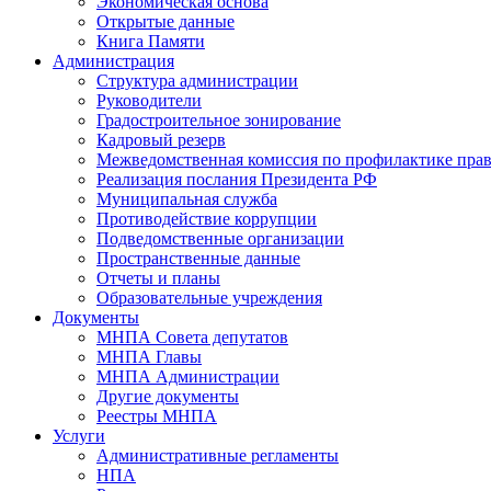
Экономическая основа
Открытые данные
Книга Памяти
Администрация
Структура администрации
Руководители
Градостроительное зонирование
Кадровый резерв
Межведомственная комиссия по профилактике пра
Реализация послания Президента РФ
Муниципальная служба
Противодействие коррупции
Подведомственные организации
Пространственные данные
Отчеты и планы
Образовательные учреждения
Документы
МНПА Совета депутатов
МНПА Главы
МНПА Администрации
Другие документы
Реестры МНПА
Услуги
Административные регламенты
НПА