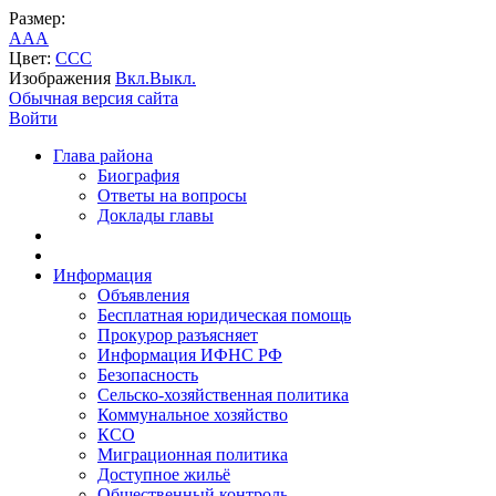
Размер:
A
A
A
Цвет:
C
C
C
Изображения
Вкл.
Выкл.
Обычная версия сайта
Войти
Глава района
Биография
Ответы на вопросы
Доклады главы
Информация
Объявления
Бесплатная юридическая помощь
Прокурор разъясняет
Информация ИФНС РФ
Безопасность
Сельско-хозяйственная политика
Коммунальное хозяйство
КСО
Миграционная политика
Доступное жильё
Общественный контроль