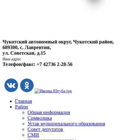
Чукотский автономный округ, Чукотский район,
689300, с. Лаврентия,
ул. Советская, д.15
Наш адрес
Телефон/факс: +7 42736 2-28-56
Главная
Район
Общая информация
Символика
Устав муниципального образования
Совет депутатов
СМИ