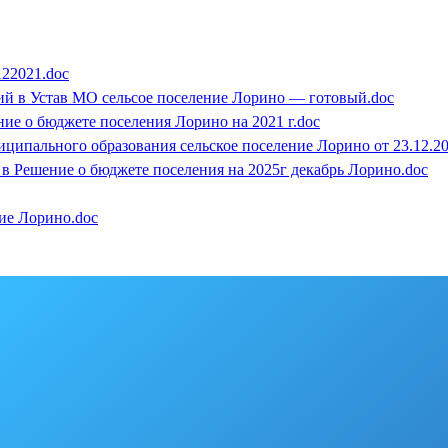
122021.doc
ий в Устав МО сельсое поселение Лорино — готовый.doc
ие о бюджете поселения Лорино на 2021 г.doc
ципального образования сельское поселение Лорино от 23.12.2
 Решение о бюджете поселения на 2025г декабрь Лорино.doc
ие Лорино.doc