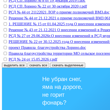
РСД СП Лорино № 8 от 19 декабря 2019 г.doc
РСД СП Лорино № 22 от 30 октября 2020 г.pdf
РСД № 44 от 21122021 ЛОР о приеме полномочий ВМЗ.doc
Решение № 44 от 21.12.2021 о приеме полномочий ВМЗ 06
1. РЕШЕНИЕ № 15 от 01.04.2025 года О внесении изменен
Решение № 43 от 21.12.2021 О внесении изменений в Решен
РСД № 27 от 29.06.2026г.О внесении изменений в РСД муни
РЕШЕНИЕ № 22 от 30.12.2025 года О внесении изменений в
проект Правила_благоустройства Лорино.doc
Правила благоустройства территории МО сельское поселен
РСД № 24 от 15.05.2026 г.pdf
выделить все
скачать все
скачать выделенные
Не убран снег,
яма на дороге,
не горит
фонарь?