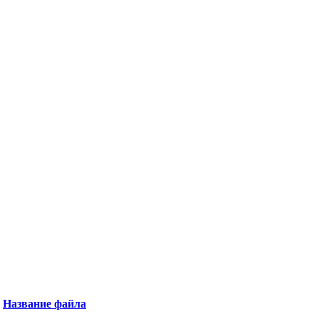
Название файла