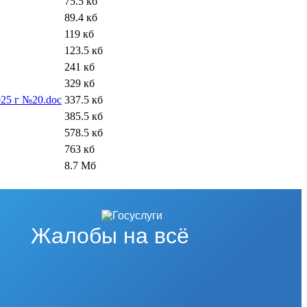
75.5 кб
89.4 кб
119 кб
123.5 кб
241 кб
329 кб
025 г №20.doc
337.5 кб
385.5 кб
578.5 кб
763 кб
8.7 Мб
Жалобы на всё