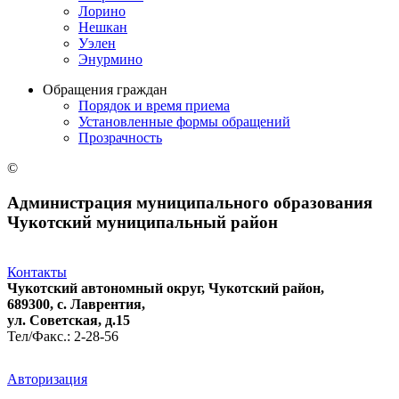
Лорино
Нешкан
Уэлен
Энурмино
Обращения граждан
Порядок и время приема
Установленные формы обращений
Прозрачность
©
Администрация муниципального образования
Чукотский муниципальный район
Контакты
Чукотский автономный округ, Чукотский район,
689300, с. Лаврентия,
ул. Советская, д.15
Тел/Факс.: 2-28-56
Авторизация