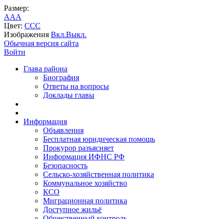
Размер:
A
A
A
Цвет:
C
C
C
Изображения
Вкл.
Выкл.
Обычная версия сайта
Войти
Глава района
Биография
Ответы на вопросы
Доклады главы
Информация
Объявления
Бесплатная юридическая помощь
Прокурор разъясняет
Информация ИФНС РФ
Безопасность
Сельско-хозяйственная политика
Коммунальное хозяйство
КСО
Миграционная политика
Доступное жильё
Общественный контроль