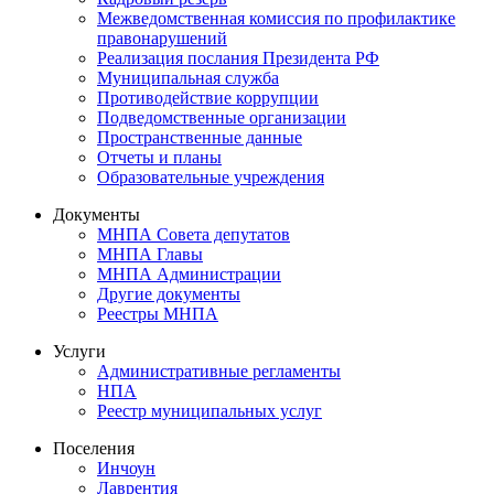
Межведомственная комиссия по профилактике
правонарушений
Реализация послания Президента РФ
Муниципальная служба
Противодействие коррупции
Подведомственные организации
Пространственные данные
Отчеты и планы
Образовательные учреждения
Документы
МНПА Совета депутатов
МНПА Главы
МНПА Администрации
Другие документы
Реестры МНПА
Услуги
Административные регламенты
НПА
Реестр муниципальных услуг
Поселения
Инчоун
Лаврентия