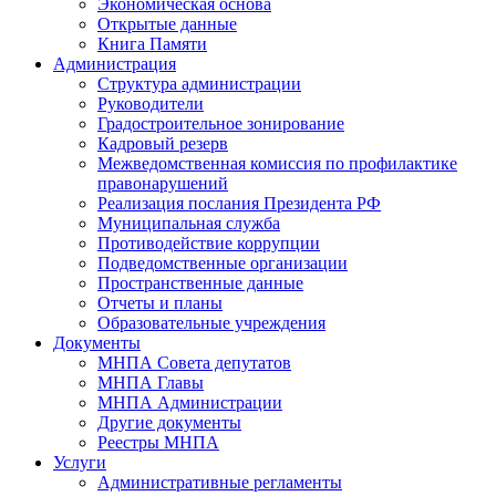
Экономическая основа
Открытые данные
Книга Памяти
Администрация
Структура администрации
Руководители
Градостроительное зонирование
Кадровый резерв
Межведомственная комиссия по профилактике
правонарушений
Реализация послания Президента РФ
Муниципальная служба
Противодействие коррупции
Подведомственные организации
Пространственные данные
Отчеты и планы
Образовательные учреждения
Документы
МНПА Совета депутатов
МНПА Главы
МНПА Администрации
Другие документы
Реестры МНПА
Услуги
Административные регламенты