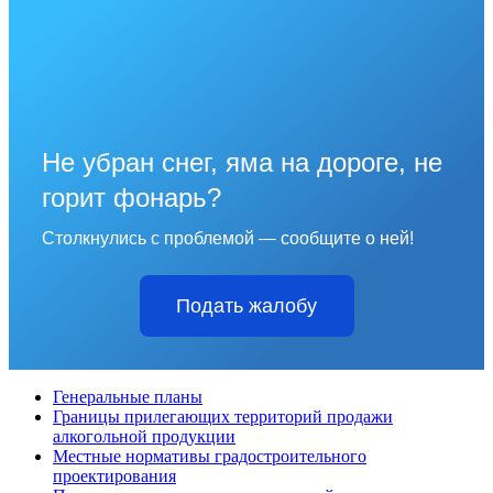
Не убран снег, яма на дороге, не
горит фонарь?
Столкнулись с проблемой — сообщите о ней!
Подать жалобу
Генеральные планы
Границы прилегающих территорий продажи
алкогольной продукции
Местные нормативы градостроительного
проектирования