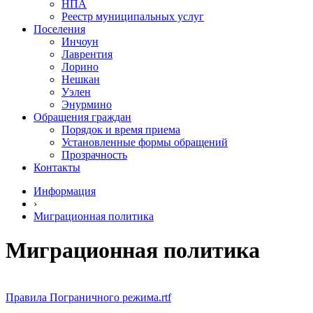
НПА
Реестр муниципальных услуг
Поселения
Инчоун
Лаврентия
Лорино
Нешкан
Уэлен
Энурмино
Обращения граждан
Порядок и время приема
Установленные формы обращений
Прозрачность
Контакты
Информация
›
Миграционная политика
Миграционная политика
Правила Пограничного режима.rtf