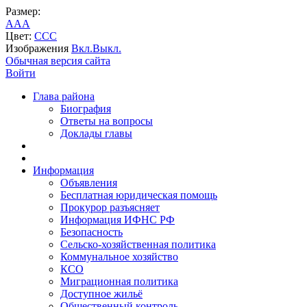
Размер:
A
A
A
Цвет:
C
C
C
Изображения
Вкл.
Выкл.
Обычная версия сайта
Войти
Глава района
Биография
Ответы на вопросы
Доклады главы
Информация
Объявления
Бесплатная юридическая помощь
Прокурор разъясняет
Информация ИФНС РФ
Безопасность
Сельско-хозяйственная политика
Коммунальное хозяйство
КСО
Миграционная политика
Доступное жильё
Общественный контроль