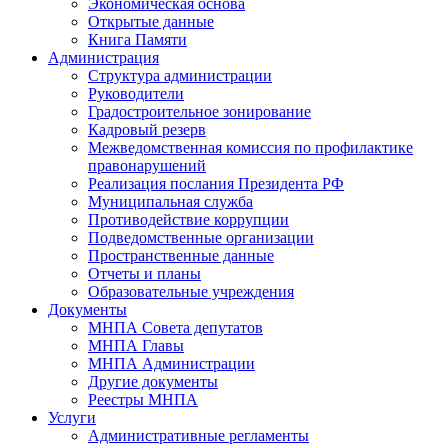
Экономическая основа
Открытые данные
Книга Памяти
Администрация
Структура администрации
Руководители
Градостроительное зонирование
Кадровый резерв
Межведомственная комиссия по профилактике
правонарушений
Реализация послания Президента РФ
Муниципальная служба
Противодействие коррупции
Подведомственные организации
Пространственные данные
Отчеты и планы
Образовательные учреждения
Документы
МНПА Совета депутатов
МНПА Главы
МНПА Администрации
Другие документы
Реестры МНПА
Услуги
Административные регламенты