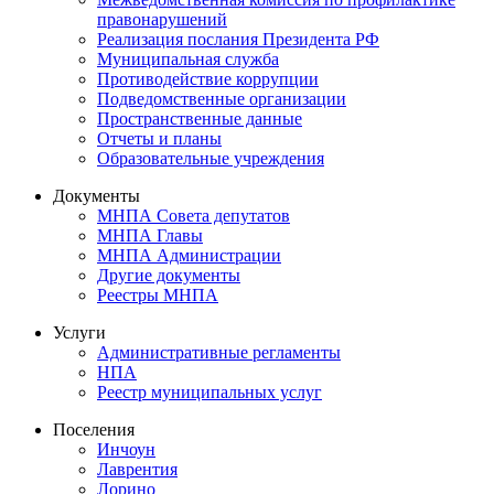
правонарушений
Реализация послания Президента РФ
Муниципальная служба
Противодействие коррупции
Подведомственные организации
Пространственные данные
Отчеты и планы
Образовательные учреждения
Документы
МНПА Совета депутатов
МНПА Главы
МНПА Администрации
Другие документы
Реестры МНПА
Услуги
Административные регламенты
НПА
Реестр муниципальных услуг
Поселения
Инчоун
Лаврентия
Лорино