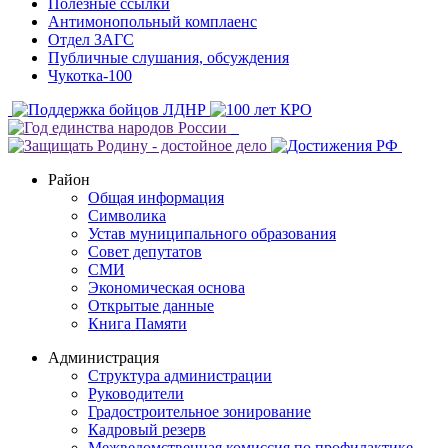
Полезные ссылки
Антимонопольный комплаенс
Отдел ЗАГС
Публичные слушания, обсуждения
Чукотка-100
Район
Общая информация
Символика
Устав муниципального образования
Совет депутатов
СМИ
Экономическая основа
Открытые данные
Книга Памяти
Администрация
Структура администрации
Руководители
Градостроительное зонирование
Кадровый резерв
Межведомственная комиссия по профилактике