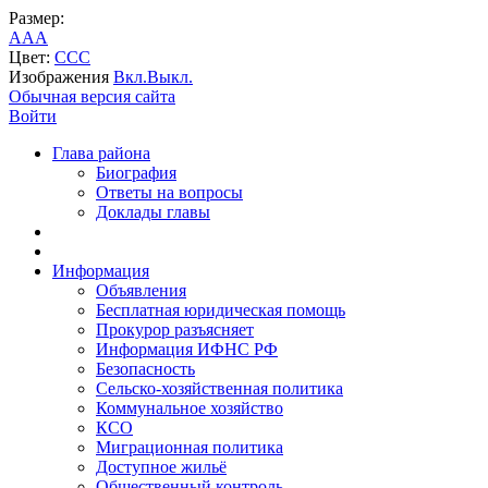
Размер:
A
A
A
Цвет:
C
C
C
Изображения
Вкл.
Выкл.
Обычная версия сайта
Войти
Глава района
Биография
Ответы на вопросы
Доклады главы
Информация
Объявления
Бесплатная юридическая помощь
Прокурор разъясняет
Информация ИФНС РФ
Безопасность
Сельско-хозяйственная политика
Коммунальное хозяйство
КСО
Миграционная политика
Доступное жильё
Общественный контроль