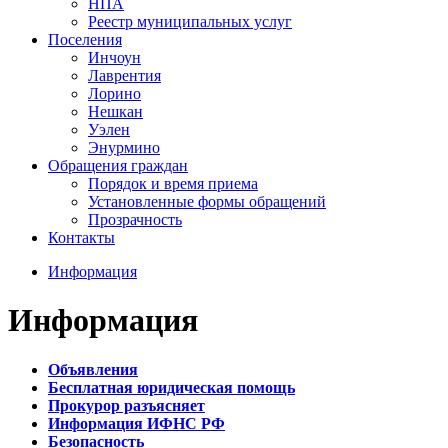
НПА
Реестр муниципальных услуг
Поселения
Инчоун
Лаврентия
Лорино
Нешкан
Уэлен
Энурмино
Обращения граждан
Порядок и время приема
Установленные формы обращений
Прозрачность
Контакты
Информация
Информация
Объявления
Бесплатная юридическая помощь
Прокурор разъясняет
Информация ИФНС РФ
Безопасность