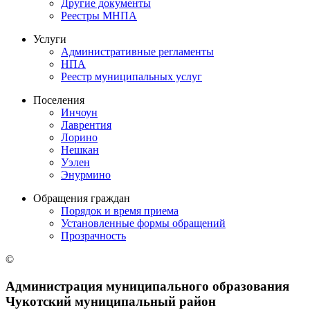
Другие документы
Реестры МНПА
Услуги
Административные регламенты
НПА
Реестр муниципальных услуг
Поселения
Инчоун
Лаврентия
Лорино
Нешкан
Уэлен
Энурмино
Обращения граждан
Порядок и время приема
Установленные формы обращений
Прозрачность
©
Администрация муниципального образования
Чукотский муниципальный район