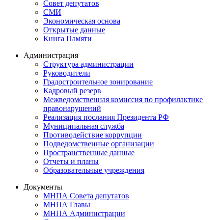
Совет депутатов
СМИ
Экономическая основа
Открытые данные
Книга Памяти
Администрация
Структура администрации
Руководители
Градостроительное зонирование
Кадровый резерв
Межведомственная комиссия по профилактике
правонарушений
Реализация послания Президента РФ
Муниципальная служба
Противодействие коррупции
Подведомственные организации
Пространственные данные
Отчеты и планы
Образовательные учреждения
Документы
МНПА Совета депутатов
МНПА Главы
МНПА Администрации