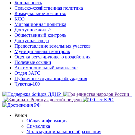
Безопасность
Сельско-хозяйственная политика
Коммунальное хозяйство
КСО
Миграционная политика
Доступное жильё
Общественный контроль
Доступная среда
Предоставление земельных участков
Муниципальный контроль
Оценка регулирующего воздействия
Полезные ссылки
Антимонопольный комплаенс
Отдел ЗАГС
Публичные слушания, обсуждения
Чукотка-100
Район
Общая информация
Символика
Устав муниципального образования