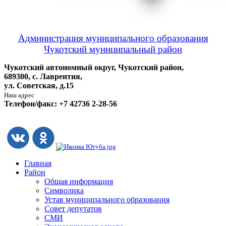
Администрация муниципального образования
Чукотский муниципальный район
Чукотский автономный округ, Чукотский район,
689300, с. Лаврентия,
ул. Советская, д.15
Наш адрес
Телефон/факс: +7 42736 2-28-56
Главная
Район
Общая информация
Символика
Устав муниципального образования
Совет депутатов
СМИ