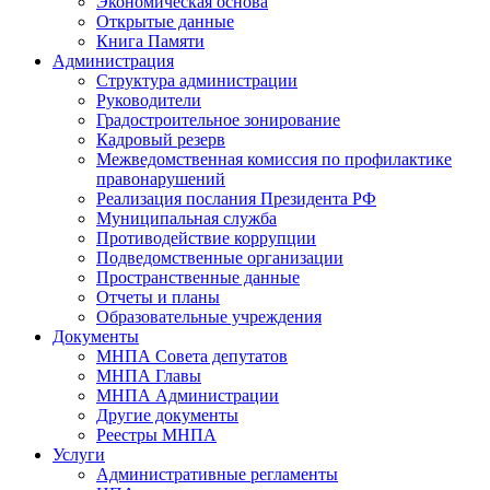
Экономическая основа
Открытые данные
Книга Памяти
Администрация
Структура администрации
Руководители
Градостроительное зонирование
Кадровый резерв
Межведомственная комиссия по профилактике
правонарушений
Реализация послания Президента РФ
Муниципальная служба
Противодействие коррупции
Подведомственные организации
Пространственные данные
Отчеты и планы
Образовательные учреждения
Документы
МНПА Совета депутатов
МНПА Главы
МНПА Администрации
Другие документы
Реестры МНПА
Услуги
Административные регламенты