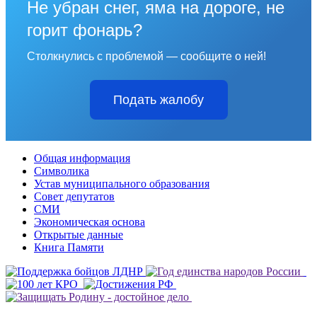
Не убран снег, яма на дороге, не
горит фонарь?
Столкнулись с проблемой — сообщите о ней!
Подать жалобу
Общая информация
Символика
Устав муниципального образования
Совет депутатов
СМИ
Экономическая основа
Открытые данные
Книга Памяти