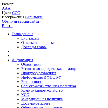
Размер:
A
A
A
Цвет:
C
C
C
Изображения
Вкл.
Выкл.
Обычная версия сайта
Войти
Глава района
Биография
Ответы на вопросы
Доклады главы
Информация
Объявления
Бесплатная юридическая помощь
Прокурор разъясняет
Информация ИФНС РФ
Безопасность
Сельско-хозяйственная политика
Коммунальное хозяйство
КСО
Миграционная политика
Доступное жильё
Общественный контроль