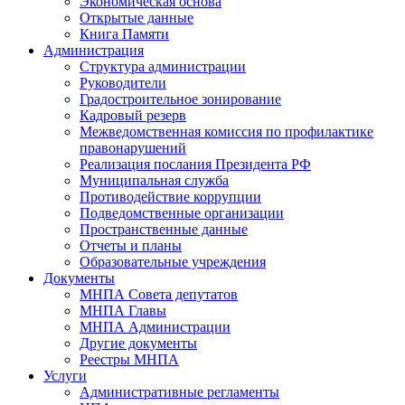
Экономическая основа
Открытые данные
Книга Памяти
Администрация
Структура администрации
Руководители
Градостроительное зонирование
Кадровый резерв
Межведомственная комиссия по профилактике
правонарушений
Реализация послания Президента РФ
Муниципальная служба
Противодействие коррупции
Подведомственные организации
Пространственные данные
Отчеты и планы
Образовательные учреждения
Документы
МНПА Совета депутатов
МНПА Главы
МНПА Администрации
Другие документы
Реестры МНПА
Услуги
Административные регламенты