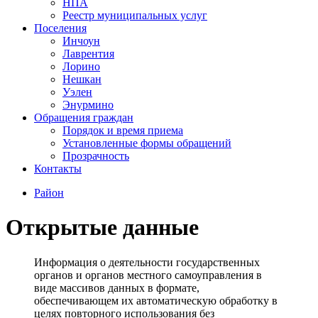
НПА
Реестр муниципальных услуг
Поселения
Инчоун
Лаврентия
Лорино
Нешкан
Уэлен
Энурмино
Обращения граждан
Порядок и время приема
Установленные формы обращений
Прозрачность
Контакты
Район
Открытые данные
Информация о деятельности государственных
органов и органов местного самоуправления в
виде массивов данных в формате,
обеспечивающем их автоматическую обработку в
целях повторного использования без