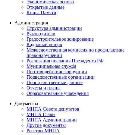
Экономическая основа
Открытые данные
Книга Памяти
Администрация
Структура администрации
Руководители
Градостроительное зонирование
Кадровый резерв
Межведомственная комиссия по профилактике
правонарушений
Реализация послания Президента РФ
Муниципальная служба
Противодействие коррупции
Подведомственные организации
Пространственные данные
Отчеты и планы
Образовательные учреждения
Документы
МНПА Совета депутатов
МНПА Главы
МНПА Администрации
Другие документы
Реестры МНПА