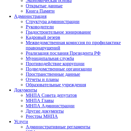
Экономическая основа
Открытые данные
Книга Памяти
Администрация
Структура администрации
Руководители
Градостроительное зонирование
Кадровый резерв
Межведомственная комиссия по профилактике
правонарушений
Реализация послания Президента РФ
Муниципальная служба
Противодействие коррупции
Подведомственные организации
Пространственные данные
Отчеты и планы
Образовательные учреждения
Документы
МНПА Совета депутатов
МНПА Главы
МНПА Администрации
Другие документы
Реестры МНПА
Услуги
Административные регламенты