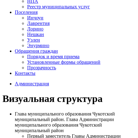
НПА
Реестр муниципальных услуг
Поселения
Инчоун
Лаврентия
Лорино
Нешкан
Уэлен
Энурмино
Обращения граждан
Порядок и время приема
Установленные формы обращений
Прозрачность
Контакты
Администрация
Визуальная структура
Глава муниципального образования Чукотский
муниципальный район. Глава Администрации
муниципального образования Чукотский
муниципальный район
Первый заместитель Главы Администрации