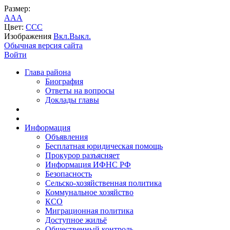
Размер:
A
A
A
Цвет:
C
C
C
Изображения
Вкл.
Выкл.
Обычная версия сайта
Войти
Глава района
Биография
Ответы на вопросы
Доклады главы
Информация
Объявления
Бесплатная юридическая помощь
Прокурор разъясняет
Информация ИФНС РФ
Безопасность
Сельско-хозяйственная политика
Коммунальное хозяйство
КСО
Миграционная политика
Доступное жильё
Общественный контроль