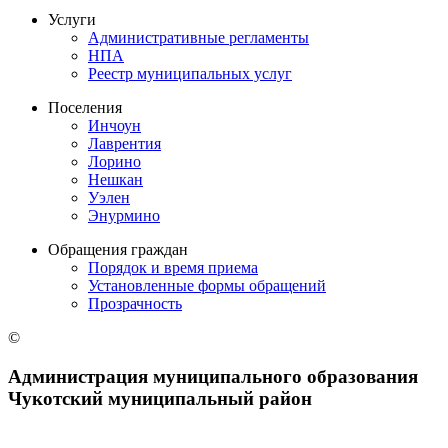
Услуги
Административные регламенты
НПА
Реестр муниципальных услуг
Поселения
Инчоун
Лаврентия
Лорино
Нешкан
Уэлен
Энурмино
Обращения граждан
Порядок и время приема
Установленные формы обращений
Прозрачность
©
Администрация муниципального образования
Чукотский муниципальный район