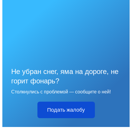
Не убран снег, яма на дороге, не
горит фонарь?
Столкнулись с проблемой — сообщите о ней!
Подать жалобу