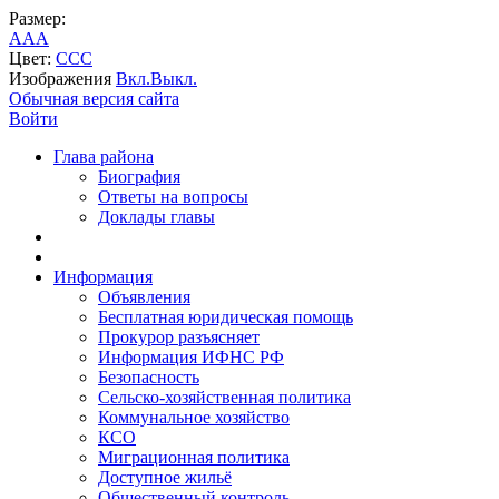
Размер:
A
A
A
Цвет:
C
C
C
Изображения
Вкл.
Выкл.
Обычная версия сайта
Войти
Глава района
Биография
Ответы на вопросы
Доклады главы
Информация
Объявления
Бесплатная юридическая помощь
Прокурор разъясняет
Информация ИФНС РФ
Безопасность
Сельско-хозяйственная политика
Коммунальное хозяйство
КСО
Миграционная политика
Доступное жильё
Общественный контроль