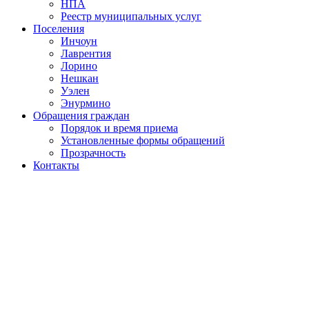
НПА
Реестр муниципальных услуг
Поселения
Инчоун
Лаврентия
Лорино
Нешкан
Уэлен
Энурмино
Обращения граждан
Порядок и время приема
Установленные формы обращений
Прозрачность
Контакты