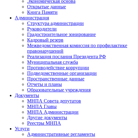
Экономическая основа
Открытые данные
Книга Памяти
Администрация
Структура администрации
Руководители
Градостроительное зонирование
Кадровый резерв
Межведомственная комиссия по профилактике
правонарушений
Реализация послания Президента РФ
Муниципальная служба
Противодействие коррупции
Подведомственные организации
Пространственные данные
Отчеты и планы
Образовательные учреждения
Документы
МНПА Совета депутатов
МНПА Главы
МНПА Администрации
Другие документы
Реестры МНПА
Услуги
Административные регламенты