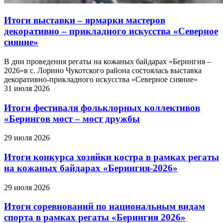
Итоги выставки – ярмарки мастеров
декоративно – прикладного искусства «Северное
сияние»
В дни проведения регаты на кожаных байдарах «Берингия –
2026»в с. Лорино Чукотского района состоялась выставка
декоративно-прикладного искусства «Северное сияние»
31 июля 2026
Итоги фестиваля фольклорных коллективов
«Берингов мост – мост дружбы
29 июля 2026
Итоги конкурса хозяйки костра в рамках регаты
на кожаных байдарах «Берингия-2026»
29 июля 2026
Итоги соревнований по национальным видам
спорта в рамках регаты «Берингия 2026»