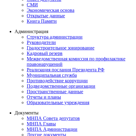
СМИ
Экономическая основа
Открытые данные
Книга Памяти
Администрация
Структура администрации
Руководители
Градостроительное зонирование
Кадровый резерв
Межведомственная комиссия по профилактике
правонарушений
Реализация послания Президента РФ
Муниципальная служба
Противодействие коррупции
Подведомственные организации
Пространственные данные
Отчеты и планы
Образовательные учреждения
Документы
МНПА Совета депутатов
МНПА Главы
МНПА Администрации
Другие документы