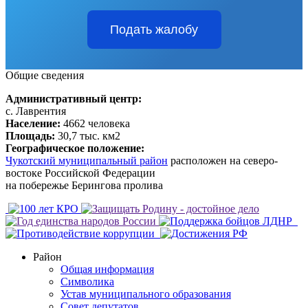
Подать жалобу
Общие сведения
Административный центр:
с. Лаврентия
Население:
4662 человека
Площадь:
30,7 тыс. км2
Географическое положение:
Чукотский муниципальный район
расположен на северо-
востоке Российской Федерации
на побережье Берингова пролива
Район
Общая информация
Символика
Устав муниципального образования
Совет депутатов