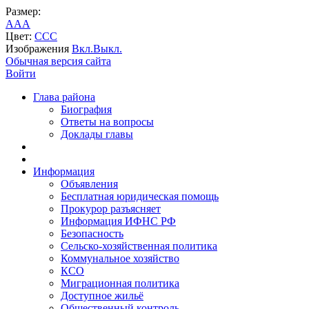
Размер:
A
A
A
Цвет:
C
C
C
Изображения
Вкл.
Выкл.
Обычная версия сайта
Войти
Глава района
Биография
Ответы на вопросы
Доклады главы
Информация
Объявления
Бесплатная юридическая помощь
Прокурор разъясняет
Информация ИФНС РФ
Безопасность
Сельско-хозяйственная политика
Коммунальное хозяйство
КСО
Миграционная политика
Доступное жильё
Общественный контроль