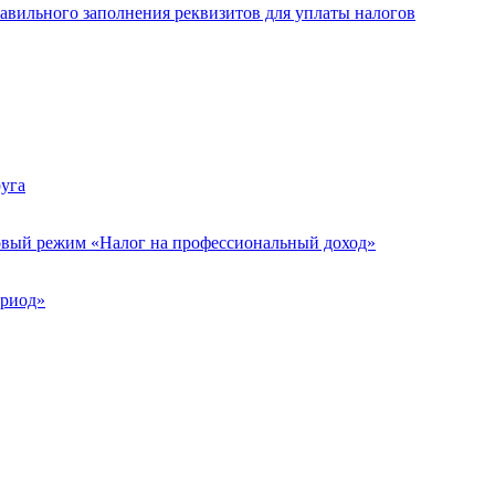
вильного заполнения реквизитов для уплаты налогов
руга
вый режим «Налог на профессиональный доход»
ериод»