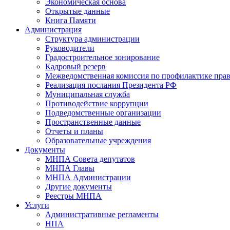
Экономическая основа
Открытые данные
Книга Памяти
Администрация
Структура администрации
Руководители
Градостроительное зонирование
Кадровый резерв
Межведомственная комиссия по профилактике пра
Реализация послания Президента РФ
Муниципальная служба
Противодействие коррупции
Подведомственные организации
Пространственные данные
Отчеты и планы
Образовательные учреждения
Документы
МНПА Совета депутатов
МНПА Главы
МНПА Администрации
Другие документы
Реестры МНПА
Услуги
Административные регламенты
НПА