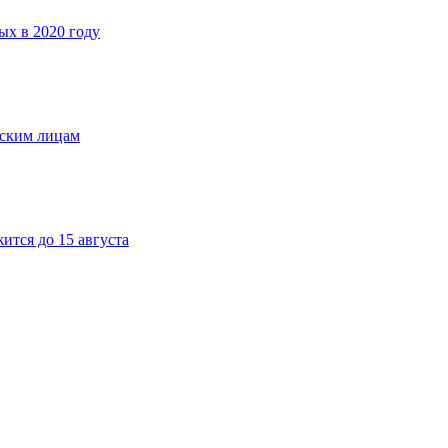
х в 2020 году
еским лицам
тся до 15 августа