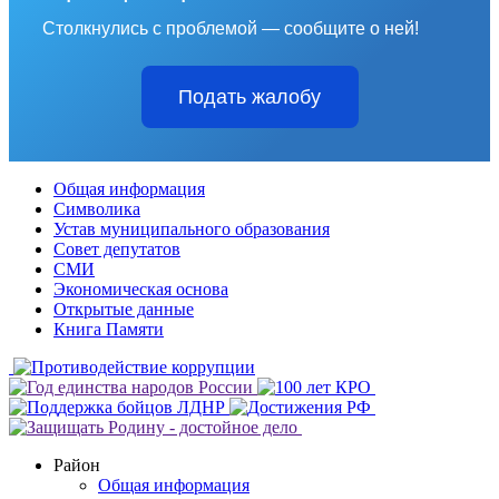
Столкнулись с проблемой — сообщите о ней!
Подать жалобу
Общая информация
Символика
Устав муниципального образования
Совет депутатов
СМИ
Экономическая основа
Открытые данные
Книга Памяти
Район
Общая информация