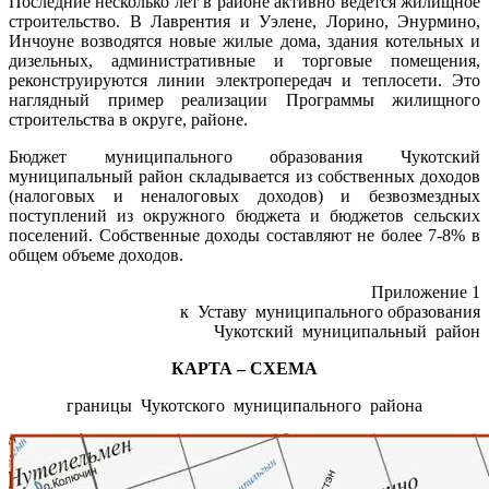
Последние несколько лет в районе активно ведется жилищное
строительство. В Лаврентия и Уэлене, Лорино, Энурмино,
Инчоуне возводятся новые жилые дома, здания котельных и
дизельных, административные и торговые помещения,
реконструируются линии электропередач и теплосети. Это
наглядный пример реализации Программы жилищного
строительства в округе, районе.
Бюджет муниципального образования Чукотский
муниципальный район складывается из собственных доходов
(налоговых и неналоговых доходов) и безвозмездных
поступлений из окружного бюджета и бюджетов сельских
поселений. Собственные доходы составляют не более 7-8% в
общем объеме доходов.
Приложение 1
к Уставу муниципального образования
Чукотский муниципальный район
КАРТА – СХЕМА
границы Чукотского муниципального района