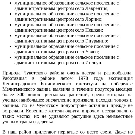
муниципальное образование сельское поселение с
административным центром село Лаврентия;
муниципальное образование сельское поселение с
административным центром село Лорино;
муниципальное образование сельское поселение с
административным центром село Нешкан;
муниципальное образование сельское поселение с
административным центром село Энурмино;
муниципальное образование сельское поселение с
административным центром село Уэлен;
муниципальное образование сельское поселение с
административным центром село Инчоун.
Природа Чукотского района очень пестра и разнообразна.
Работавшая в районе летом 1978 года экспедиция
Ленинградского Ботанического института на побережье
Мечигменского залива выявила в течение полутора месяцев
более 300 видов цветковых растений, среди которых на
ученых наибольшее впечатление произвели находки тополя и
калины. Их на Чукотском полуострове ботаники прежде не
встречали. Коренные жители округа, впрочем, всегда знали о
таких местах, их не удивляют растущие здесь неизвестные
ученым травы и деревья.
В наш район прилетают пернатые со всего света. Даже из