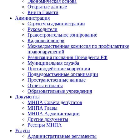
Экономическая основа
Открытые данные
Книга Памяти
Администрация
Структура администрации
Руководители
Градостроительное зонирование
Кадровый резерв
Межведомственная комиссия по профилактике
правонарушений
Реализация послания Президента РФ
Муниципальная служба
Противодействие коррупции
Подведомственные организации
Пространственные данные
Отчеты и планы
Образовательные учреждения
Документы
МНПА Совета депутатов
МНПА Главы
МНПА Администрации
Другие документы
Реестры МНПА
Услуги
Административные регламенты