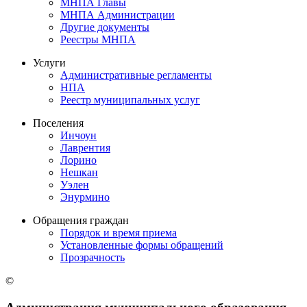
МНПА Главы
МНПА Администрации
Другие документы
Реестры МНПА
Услуги
Административные регламенты
НПА
Реестр муниципальных услуг
Поселения
Инчоун
Лаврентия
Лорино
Нешкан
Уэлен
Энурмино
Обращения граждан
Порядок и время приема
Установленные формы обращений
Прозрачность
©