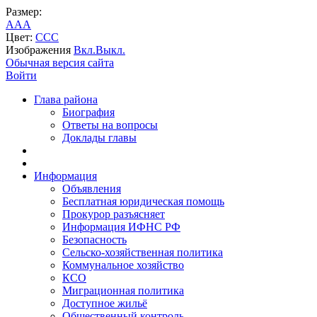
Размер:
A
A
A
Цвет:
C
C
C
Изображения
Вкл.
Выкл.
Обычная версия сайта
Войти
Глава района
Биография
Ответы на вопросы
Доклады главы
Информация
Объявления
Бесплатная юридическая помощь
Прокурор разъясняет
Информация ИФНС РФ
Безопасность
Сельско-хозяйственная политика
Коммунальное хозяйство
КСО
Миграционная политика
Доступное жильё
Общественный контроль