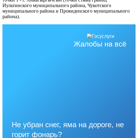
Иультинского муниципального района, Чукотского
муниципального района и Провиденского муниципального
района).
Жалобы на всё
Не убран снег, яма на дороге, не
горит фонарь?