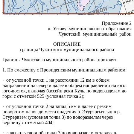
Приложение 2
к Уставу муниципального образования
Чукотский муниципальный район
ОПИСАНИЕ
границы Чукотского муниципального района
Границы Чукотского муниципального района проходят:
1. По смежеству с Провиденским муниципальным районом:
· от условной точки 1 на расстоянии 12 км в общем
направлении на север и далее в общем направлении на юго-
юго-восток, включая бассейн реки Куль, по водоразделам до
горы с отметкой 525 (условная точка 2);
· от условной точки 2 на запад 5 км и далее с резким
поворотом на юг до места впадения р. Этурэргытгын в р.
Этурэрвээм (условная точка 3) по водоразделам через
вершину с отметкой 404;
· далее от условной точки 3 по водоразделу, оставляя в