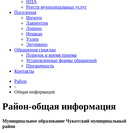
НПА
Реестр муниципальных услуг
Поселения
Инчоун
Лаврентия
Лорино
Нешкан
Уэлен
Энурмино
Обращения граждан
Порядок и время приема
Установленные формы обращений
Прозрачность
Контакты
Район
›
Общая информация
Район-общая информация
Муниципальное образование Чукотский муниципальный
район