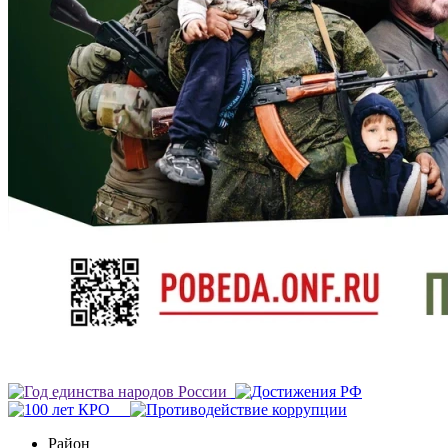
Район