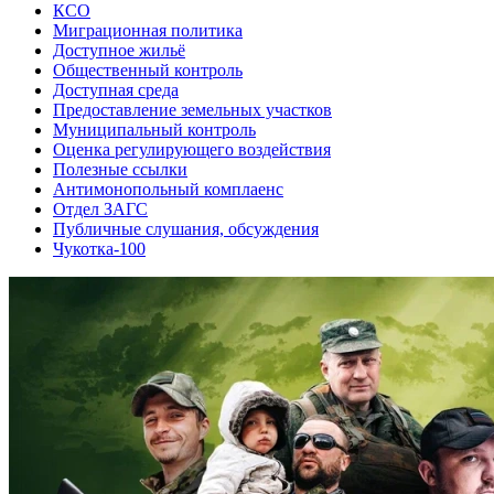
КСО
Миграционная политика
Доступное жильё
Общественный контроль
Доступная среда
Предоставление земельных участков
Муниципальный контроль
Оценка регулирующего воздействия
Полезные ссылки
Антимонопольный комплаенс
Отдел ЗАГС
Публичные слушания, обсуждения
Чукотка-100