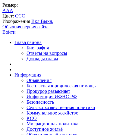
Размер:
A
A
A
Цвет:
C
C
C
Изображения
Вкл.
Выкл.
Обычная версия сайта
Войти
Глава района
Биография
Ответы на вопросы
Доклады главы
Информация
Объявления
Бесплатная юридическая помощь
Прокурор разъясняет
Информация ИФНС РФ
Безопасность
Сельско-хозяйственная политика
Коммунальное хозяйство
КСО
Миграционная политика
Доступное жильё
Общественный контроль