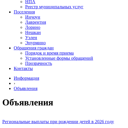
НПА
Реестр муниципальных услуг
Поселения
Инчоун
Лаврентия
Лорино
Нешкан
Уэлен
Энурмино
Обращения граждан
Порядок и время приема
Установленные формы обращений
Прозрачность
Контакты
Информация
›
Объявления
Объявления
Региональные выплаты при рождении детей в 2026 году