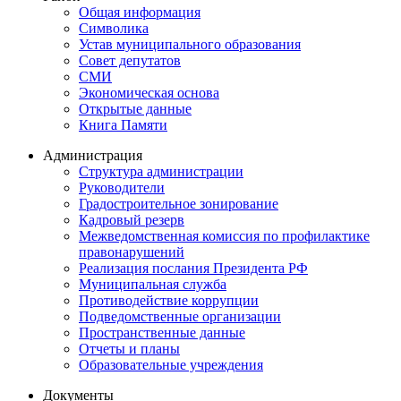
Общая информация
Символика
Устав муниципального образования
Совет депутатов
СМИ
Экономическая основа
Открытые данные
Книга Памяти
Администрация
Структура администрации
Руководители
Градостроительное зонирование
Кадровый резерв
Межведомственная комиссия по профилактике
правонарушений
Реализация послания Президента РФ
Муниципальная служба
Противодействие коррупции
Подведомственные организации
Пространственные данные
Отчеты и планы
Образовательные учреждения
Документы