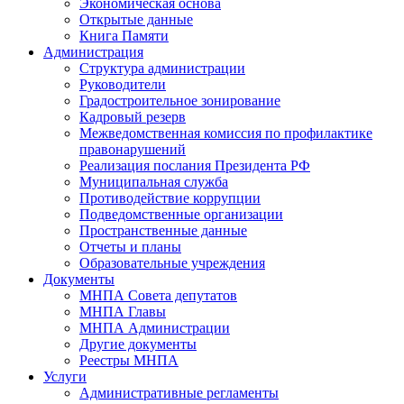
Экономическая основа
Открытые данные
Книга Памяти
Администрация
Структура администрации
Руководители
Градостроительное зонирование
Кадровый резерв
Межведомственная комиссия по профилактике
правонарушений
Реализация послания Президента РФ
Муниципальная служба
Противодействие коррупции
Подведомственные организации
Пространственные данные
Отчеты и планы
Образовательные учреждения
Документы
МНПА Совета депутатов
МНПА Главы
МНПА Администрации
Другие документы
Реестры МНПА
Услуги
Административные регламенты