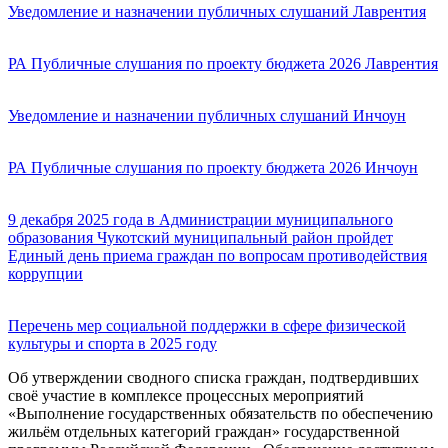
Уведомление и назначении публичных слушаний Лаврентия
РА Публичные слушания по проекту бюджета 2026 Лаврентия
Уведомление и назначении публичных слушаний Инчоун
РА Публичные слушания по проекту бюджета 2026 Инчоун
9 декабря 2025 года в Администрации муниципального
образования Чукотский муниципальный район пройдет
Единый день приема граждан по вопросам противодействия
коррупции
Перечень мер социальной поддержки в сфере физической
культуры и спорта в 2025 году
Об утверждении сводного списка граждан, подтвердивших
своё участие в комплексе процессных мероприятий
«Выполнение государственных обязательств по обеспечению
жильём отдельных категорий граждан» государственной