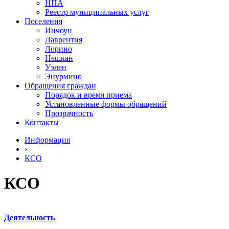
НПА
Реестр муниципальных услуг
Поселения
Инчоун
Лаврентия
Лорино
Нешкан
Уэлен
Энурмино
Обращения граждан
Порядок и время приема
Установленные формы обращений
Прозрачность
Контакты
Информация
›
КСО
КСО
Деятельность