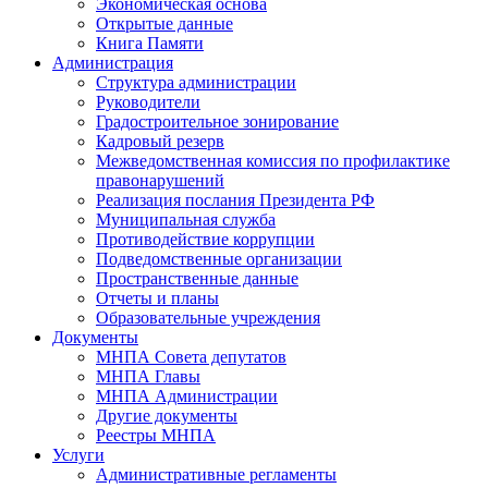
Экономическая основа
Открытые данные
Книга Памяти
Администрация
Структура администрации
Руководители
Градостроительное зонирование
Кадровый резерв
Межведомственная комиссия по профилактике
правонарушений
Реализация послания Президента РФ
Муниципальная служба
Противодействие коррупции
Подведомственные организации
Пространственные данные
Отчеты и планы
Образовательные учреждения
Документы
МНПА Совета депутатов
МНПА Главы
МНПА Администрации
Другие документы
Реестры МНПА
Услуги
Административные регламенты