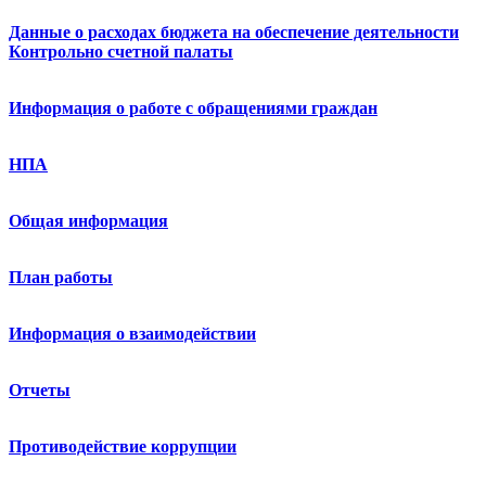
Данные о расходах бюджета на обеспечение деятельности
Контрольно счетной палаты
Информация о работе с обращениями граждан
НПА
Общая информация
План работы
Информация о взаимодействии
Отчеты
Противодействие коррупции