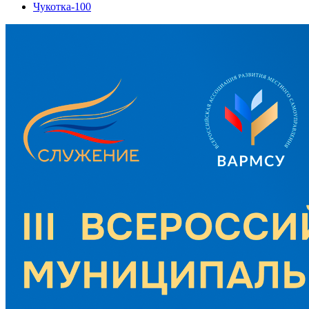
Чукотка-100