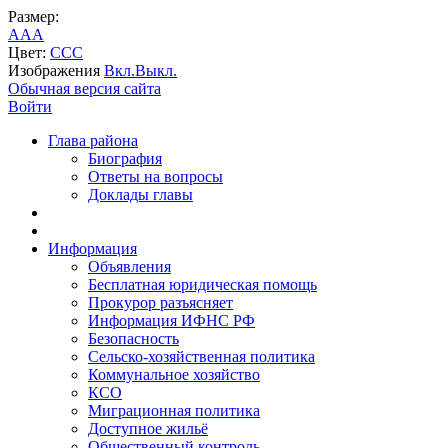
Размер:
A
A
A
Цвет:
C
C
C
Изображения
Вкл.
Выкл.
Обычная версия сайта
Войти
Глава района
Биография
Ответы на вопросы
Доклады главы
Информация
Объявления
Бесплатная юридическая помощь
Прокурор разъясняет
Информация ИФНС РФ
Безопасность
Сельско-хозяйственная политика
Коммунальное хозяйство
КСО
Миграционная политика
Доступное жильё
Общественный контроль