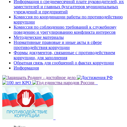
Информация о среднемесячной плате руководителей, их
заместителей и главных бухгалтеров муниципальных
учреждений и предприятий
Комиссия по координации работы по противодействию
коррупции
Комиссия по соблюдению требований к служебному
поведению и урегулированию конфликта интересов
Методические материалы
Нормативные правовые и иные акты в сфере
противодействия коррупции
Формы документов, связанные с противодействием
коррупции, для заполнения
Обратная связь для сообщений о фактах коррупции
Информация