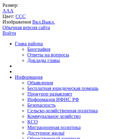
Размер:
A
A
A
Цвет:
C
C
C
Изображения
Вкл.
Выкл.
Обычная версия сайта
Войти
Глава района
Биография
Ответы на вопросы
Доклады главы
Информация
Объявления
Бесплатная юридическая помощь
Прокурор разъясняет
Информация ИФНС РФ
Безопасность
Сельско-хозяйственная политика
Коммунальное хозяйство
КСО
Миграционная политика
Доступное жильё
Общественный контроль