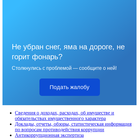
Не убран снег, яма на дороге, не
горит фонарь?
Столкнулись с проблемой — сообщите о ней!
Подать жалобу
Сведения о доходах, расходах, об имуществе и
обязательствах имущественного характера
Доклады, отчеты, обзоры, статистическая информация
по вопросам противодействия коррупции
Антикоррупционная экспертиза