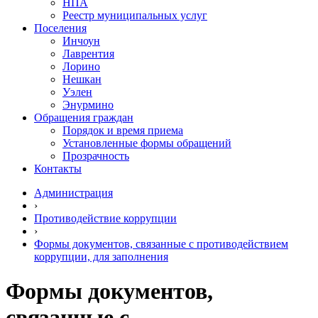
НПА
Реестр муниципальных услуг
Поселения
Инчоун
Лаврентия
Лорино
Нешкан
Уэлен
Энурмино
Обращения граждан
Порядок и время приема
Установленные формы обращений
Прозрачность
Контакты
Администрация
›
Противодействие коррупции
›
Формы документов, связанные с противодействием
коррупции, для заполнения
Формы документов,
связанные с