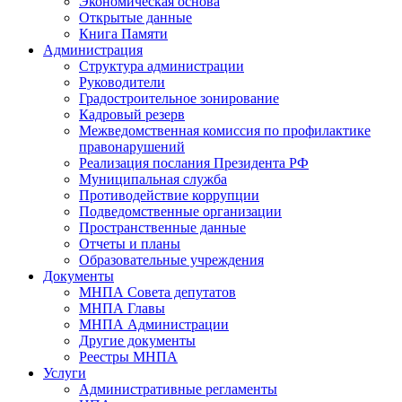
Экономическая основа
Открытые данные
Книга Памяти
Администрация
Структура администрации
Руководители
Градостроительное зонирование
Кадровый резерв
Межведомственная комиссия по профилактике
правонарушений
Реализация послания Президента РФ
Муниципальная служба
Противодействие коррупции
Подведомственные организации
Пространственные данные
Отчеты и планы
Образовательные учреждения
Документы
МНПА Совета депутатов
МНПА Главы
МНПА Администрации
Другие документы
Реестры МНПА
Услуги
Административные регламенты