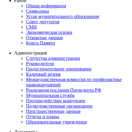
Район
Общая информация
Символика
Устав муниципального образования
Совет депутатов
СМИ
Экономическая основа
Открытые данные
Книга Памяти
Администрация
Структура администрации
Руководители
Градостроительное зонирование
Кадровый резерв
Межведомственная комиссия по профилактике
правонарушений
Реализация послания Президента РФ
Муниципальная служба
Противодействие коррупции
Подведомственные организации
Пространственные данные
Отчеты и планы
Образовательные учреждения
Документы