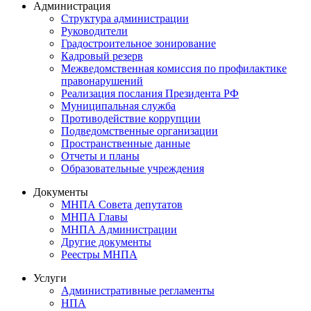
Администрация
Структура администрации
Руководители
Градостроительное зонирование
Кадровый резерв
Межведомственная комиссия по профилактике
правонарушений
Реализация послания Президента РФ
Муниципальная служба
Противодействие коррупции
Подведомственные организации
Пространственные данные
Отчеты и планы
Образовательные учреждения
Документы
МНПА Совета депутатов
МНПА Главы
МНПА Администрации
Другие документы
Реестры МНПА
Услуги
Административные регламенты
НПА