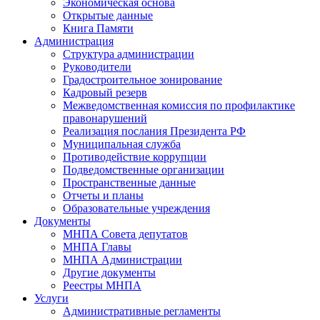
Экономическая основа
Открытые данные
Книга Памяти
Администрация
Структура администрации
Руководители
Градостроительное зонирование
Кадровый резерв
Межведомственная комиссия по профилактике
правонарушений
Реализация послания Президента РФ
Муниципальная служба
Противодействие коррупции
Подведомственные организации
Пространственные данные
Отчеты и планы
Образовательные учреждения
Документы
МНПА Совета депутатов
МНПА Главы
МНПА Администрации
Другие документы
Реестры МНПА
Услуги
Административные регламенты