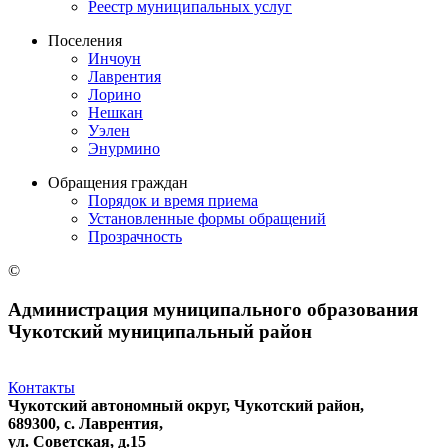
Реестр муниципальных услуг
Поселения
Инчоун
Лаврентия
Лорино
Нешкан
Уэлен
Энурмино
Обращения граждан
Порядок и время приема
Установленные формы обращений
Прозрачность
©
Администрация муниципального образования
Чукотский муниципальный район
Контакты
Чукотский автономный округ, Чукотский район,
689300, с. Лаврентия,
ул. Советская, д.15