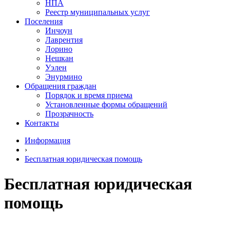
НПА
Реестр муниципальных услуг
Поселения
Инчоун
Лаврентия
Лорино
Нешкан
Уэлен
Энурмино
Обращения граждан
Порядок и время приема
Установленные формы обращений
Прозрачность
Контакты
Информация
›
Бесплатная юридическая помощь
Бесплатная юридическая
помощь