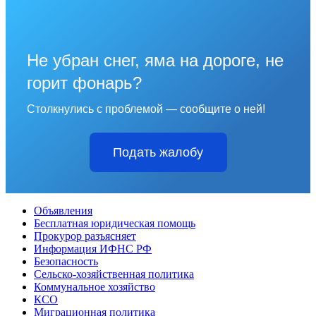
Не убран снег, яма на дороге, не
горит фонарь?
Столкнулись с проблемой — сообщите о ней!
Подать жалобу
Объявления
Бесплатная юридическая помощь
Прокурор разъясняет
Информация ИФНС РФ
Безопасность
Сельско-хозяйственная политика
Коммунальное хозяйство
КСО
Миграционная политика