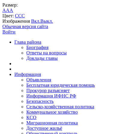
Размер:
A
A
A
Цвет:
C
C
C
Изображения
Вкл.
Выкл.
Обычная версия сайта
Войти
Глава района
Биография
Ответы на вопросы
Доклады главы
Информация
Объявления
Бесплатная юридическая помощь
Прокурор разъясняет
Информация ИФНС РФ
Безопасность
Сельско-хозяйственная политика
Коммунальное хозяйство
КСО
Миграционная политика
Доступное жильё
Общественный контроль