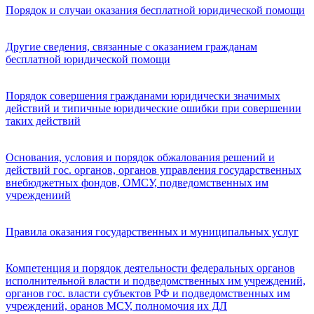
Порядок и случаи оказания бесплатной юридической помощи
Другие сведения, связанные с оказанием гражданам
бесплатной юридической помощи
Порядок совершения гражданами юридически значимых
действий и типичные юридические ошибки при совершении
таких действий
Основания, условия и порядок обжалования решений и
действий гос. органов, органов управления государственных
внебюджетных фондов, ОМСУ, подведомственных им
учреждениий
Правила оказания государственных и муниципальных услуг
Компетенция и порядок деятельности федеральных органов
исполнительной власти и подведомственных им учреждений,
органов гос. власти субъектов РФ и подведомственных им
учреждений, оранов МСУ, полномочия их ДЛ