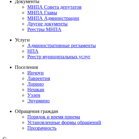
Документы
МНПА Совета депутатов
МНПА Главы
МНПА Администрации
Другие документы
Реестры МНПА
Услуги
Административные регламенты
НПА
Реестр муниципальных услуг
Поселения
Инчоун
Лаврентия
Лорино
Нешкан
Уэлен
Энурмино
Обращения граждан
Порядок и время приема
Установленные формы обращений
Прозрачность
©