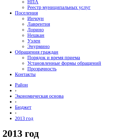
НПА
Реестр муниципальных услуг
Поселения
Инчоун
Лаврентия
Лорино
Нешкан
Уэлен
Энурмино
Обращения граждан
Порядок и время приема
Установленные формы обращений
Прозрачность
Контакты
Район
›
Экономическая основа
›
Бюджет
›
2013 год
2013 год