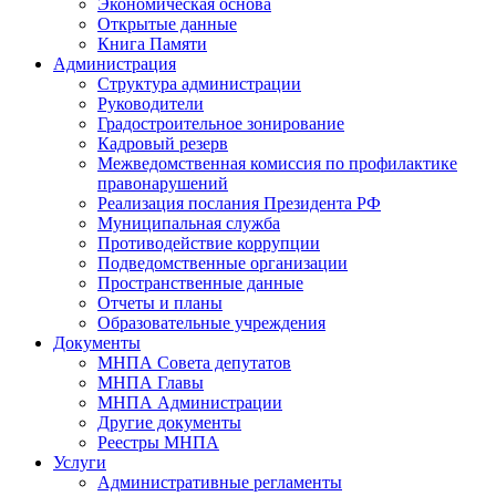
Экономическая основа
Открытые данные
Книга Памяти
Администрация
Структура администрации
Руководители
Градостроительное зонирование
Кадровый резерв
Межведомственная комиссия по профилактике
правонарушений
Реализация послания Президента РФ
Муниципальная служба
Противодействие коррупции
Подведомственные организации
Пространственные данные
Отчеты и планы
Образовательные учреждения
Документы
МНПА Совета депутатов
МНПА Главы
МНПА Администрации
Другие документы
Реестры МНПА
Услуги
Административные регламенты