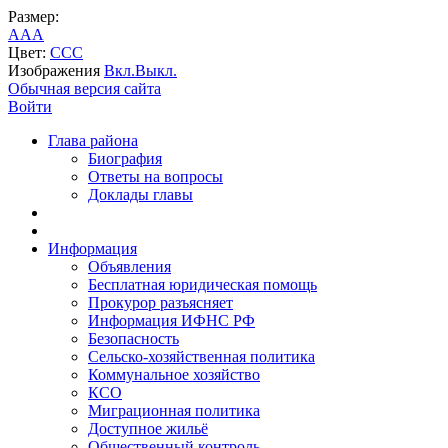
Размер:
A
A
A
Цвет:
C
C
C
Изображения
Вкл.
Выкл.
Обычная версия сайта
Войти
Глава района
Биография
Ответы на вопросы
Доклады главы
Информация
Объявления
Бесплатная юридическая помощь
Прокурор разъясняет
Информация ИФНС РФ
Безопасность
Сельско-хозяйственная политика
Коммунальное хозяйство
КСО
Миграционная политика
Доступное жильё
Общественный контроль