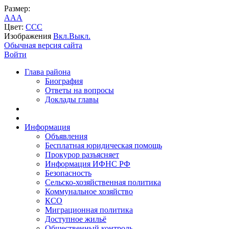
Размер:
A
A
A
Цвет:
C
C
C
Изображения
Вкл.
Выкл.
Обычная версия сайта
Войти
Глава района
Биография
Ответы на вопросы
Доклады главы
Информация
Объявления
Бесплатная юридическая помощь
Прокурор разъясняет
Информация ИФНС РФ
Безопасность
Сельско-хозяйственная политика
Коммунальное хозяйство
КСО
Миграционная политика
Доступное жильё
Общественный контроль