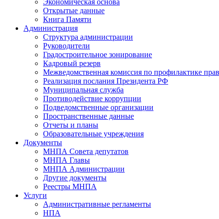
Экономическая основа
Открытые данные
Книга Памяти
Администрация
Структура администрации
Руководители
Градостроительное зонирование
Кадровый резерв
Межведомственная комиссия по профилактике пра
Реализация послания Президента РФ
Муниципальная служба
Противодействие коррупции
Подведомственные организации
Пространственные данные
Отчеты и планы
Образовательные учреждения
Документы
МНПА Совета депутатов
МНПА Главы
МНПА Администрации
Другие документы
Реестры МНПА
Услуги
Административные регламенты
НПА