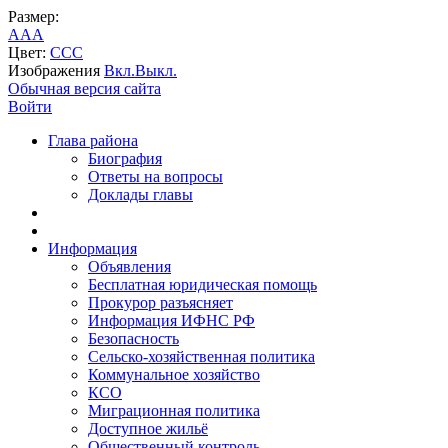
Размер:
A
A
A
Цвет:
C
C
C
Изображения
Вкл.
Выкл.
Обычная версия сайта
Войти
Глава района
Биография
Ответы на вопросы
Доклады главы
Информация
Объявления
Бесплатная юридическая помощь
Прокурор разъясняет
Информация ИФНС РФ
Безопасность
Сельско-хозяйственная политика
Коммунальное хозяйство
КСО
Миграционная политика
Доступное жильё
Общественный контроль