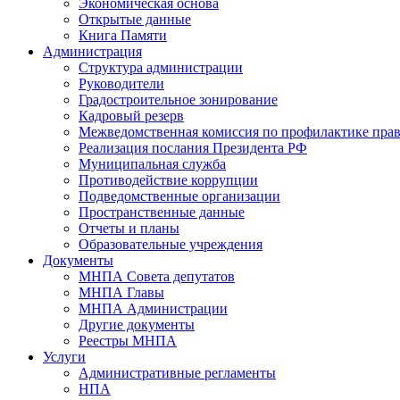
Экономическая основа
Открытые данные
Книга Памяти
Администрация
Структура администрации
Руководители
Градостроительное зонирование
Кадровый резерв
Межведомственная комиссия по профилактике пра
Реализация послания Президента РФ
Муниципальная служба
Противодействие коррупции
Подведомственные организации
Пространственные данные
Отчеты и планы
Образовательные учреждения
Документы
МНПА Совета депутатов
МНПА Главы
МНПА Администрации
Другие документы
Реестры МНПА
Услуги
Административные регламенты
НПА