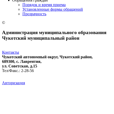
Обращения граждан
Порядок и время приема
Установленные формы обращений
Прозрачность
©
Администрация муниципального образования
Чукотский муниципальный район
Контакты
Чукотский автономный округ, Чукотский район,
689300, с. Лаврентия,
ул. Советская, д.15
Тел/Факс.: 2-28-56
Авторизация