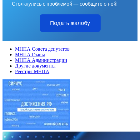
Столкнулись с проблемой — сообщите о ней!
Подать жалобу
МНПА Совета депутатов
МНПА Главы
МНПА Администрации
Другие документы
Реестры МНПА