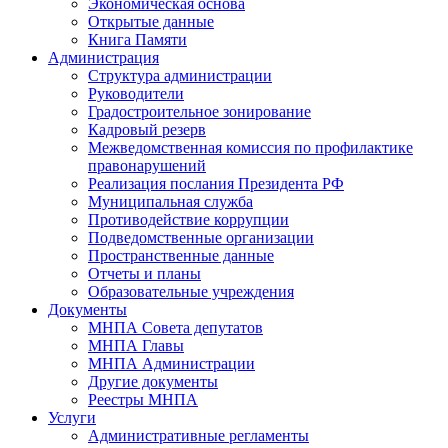
Экономическая основа
Открытые данные
Книга Памяти
Администрация
Структура администрации
Руководители
Градостроительное зонирование
Кадровый резерв
Межведомственная комиссия по профилактике
правонарушений
Реализация послания Президента РФ
Муниципальная служба
Противодействие коррупции
Подведомственные организации
Пространственные данные
Отчеты и планы
Образовательные учреждения
Документы
МНПА Совета депутатов
МНПА Главы
МНПА Администрации
Другие документы
Реестры МНПА
Услуги
Административные регламенты