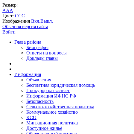
Размер:
A
A
A
Цвет:
C
C
C
Изображения
Вкл.
Выкл.
Обычная версия сайта
Войти
Глава района
Биография
Ответы на вопросы
Доклады главы
Информация
Объявления
Бесплатная юридическая помощь
Прокурор разъясняет
Информация ИФНС РФ
Безопасность
Сельско-хозяйственная политика
Коммунальное хозяйство
КСО
Миграционная политика
Доступное жильё
Общественный контроль