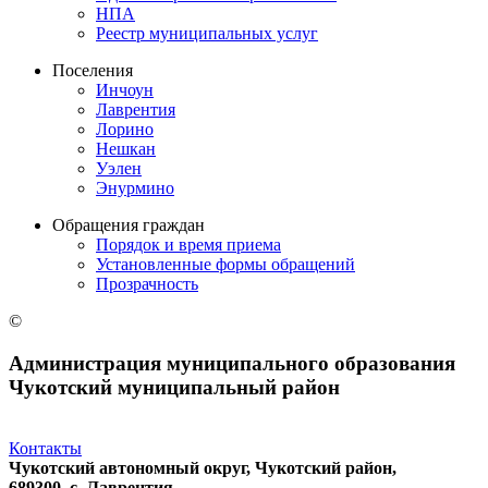
НПА
Реестр муниципальных услуг
Поселения
Инчоун
Лаврентия
Лорино
Нешкан
Уэлен
Энурмино
Обращения граждан
Порядок и время приема
Установленные формы обращений
Прозрачность
©
Администрация муниципального образования
Чукотский муниципальный район
Контакты
Чукотский автономный округ, Чукотский район,
689300, с. Лаврентия,