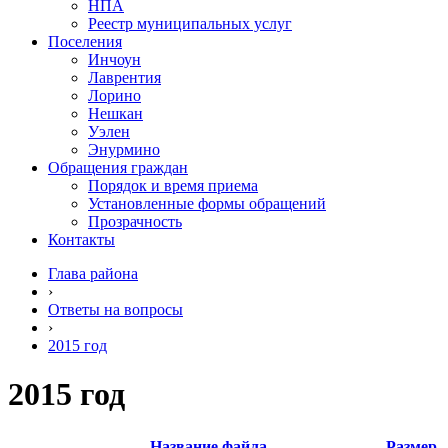
НПА
Реестр муниципальных услуг
Поселения
Инчоун
Лаврентия
Лорино
Нешкан
Уэлен
Энурмино
Обращения граждан
Порядок и время приема
Установленные формы обращений
Прозрачность
Контакты
Глава района
›
Ответы на вопросы
›
2015 год
2015 год
Название файла
Размер