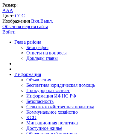
Размер:
A
A
A
Цвет:
C
C
C
Изображения
Вкл.
Выкл.
Обычная версия сайта
Войти
Глава района
Биография
Ответы на вопросы
Доклады главы
Информация
Объявления
Бесплатная юридическая помощь
Прокурор разъясняет
Информация ИФНС РФ
Безопасность
Сельско-хозяйственная политика
Коммунальное хозяйство
КСО
Миграционная политика
Доступное жильё
Общественный контроль