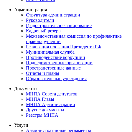
Администрация
Структура администрации
Руководители
Градостроительное зонирование
Кадровый резерв
Межведомственная комиссия по профилактике
правонарушений
Реализация послания Президента РФ
Муниципальная служба
Противодействие коррупции
Подведомственные организации
Пространственные данные
Отчеты и планы
Образовательные учреждения
Документы
МНПА Совета депутатов
МНПА Главы
МНПА Администрации
Другие документы
Реестры МНПА
Услуги
Административные регламенты