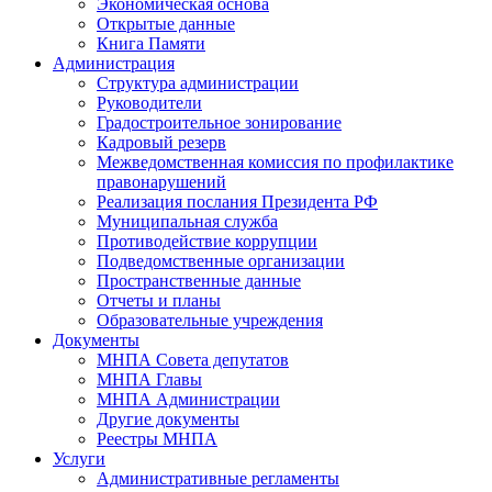
Экономическая основа
Открытые данные
Книга Памяти
Администрация
Структура администрации
Руководители
Градостроительное зонирование
Кадровый резерв
Межведомственная комиссия по профилактике
правонарушений
Реализация послания Президента РФ
Муниципальная служба
Противодействие коррупции
Подведомственные организации
Пространственные данные
Отчеты и планы
Образовательные учреждения
Документы
МНПА Совета депутатов
МНПА Главы
МНПА Администрации
Другие документы
Реестры МНПА
Услуги
Административные регламенты