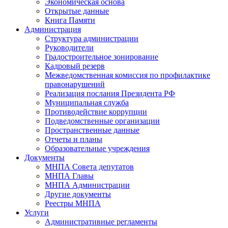
Экономическая основа
Открытые данные
Книга Памяти
Администрация
Структура администрации
Руководители
Градостроительное зонирование
Кадровый резерв
Межведомственная комиссия по профилактике
правонарушений
Реализация послания Президента РФ
Муниципальная служба
Противодействие коррупции
Подведомственные организации
Пространственные данные
Отчеты и планы
Образовательные учреждения
Документы
МНПА Совета депутатов
МНПА Главы
МНПА Администрации
Другие документы
Реестры МНПА
Услуги
Административные регламенты