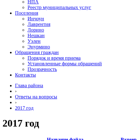
НПА
Реестр муниципальных услуг
Поселения
Инчоун
Лаврентия
Лорино
Нешкан
Уэлен
Энурмино
Обращения граждан
Порядок и время приема
Установленные формы обращений
Прозрачность
Контакты
Глава района
›
Ответы на вопросы
›
2017 год
2017 год
Название файла
Размер