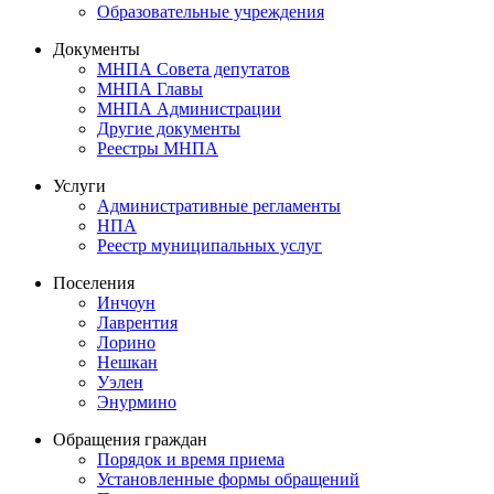
Образовательные учреждения
Документы
МНПА Совета депутатов
МНПА Главы
МНПА Администрации
Другие документы
Реестры МНПА
Услуги
Административные регламенты
НПА
Реестр муниципальных услуг
Поселения
Инчоун
Лаврентия
Лорино
Нешкан
Уэлен
Энурмино
Обращения граждан
Порядок и время приема
Установленные формы обращений