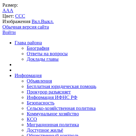
Размер:
A
A
A
Цвет:
C
C
C
Изображения
Вкл.
Выкл.
Обычная версия сайта
Войти
Глава района
Биография
Ответы на вопросы
Доклады главы
Информация
Объявления
Бесплатная юридическая помощь
Прокурор разъясняет
Информация ИФНС РФ
Безопасность
Сельско-хозяйственная политика
Коммунальное хозяйство
КСО
Миграционная политика
Доступное жильё
Общественный контроль