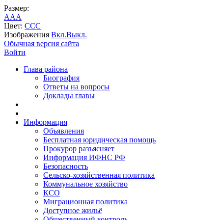
Размер:
A
A
A
Цвет:
C
C
C
Изображения
Вкл.
Выкл.
Обычная версия сайта
Войти
Глава района
Биография
Ответы на вопросы
Доклады главы
Информация
Объявления
Бесплатная юридическая помощь
Прокурор разъясняет
Информация ИФНС РФ
Безопасность
Сельско-хозяйственная политика
Коммунальное хозяйство
КСО
Миграционная политика
Доступное жильё
Общественный контроль