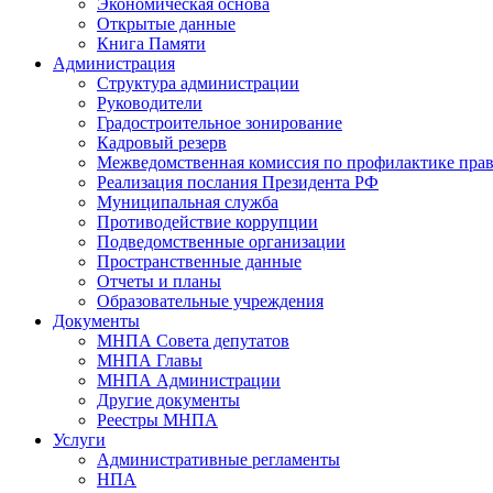
Экономическая основа
Открытые данные
Книга Памяти
Администрация
Структура администрации
Руководители
Градостроительное зонирование
Кадровый резерв
Межведомственная комиссия по профилактике пра
Реализация послания Президента РФ
Муниципальная служба
Противодействие коррупции
Подведомственные организации
Пространственные данные
Отчеты и планы
Образовательные учреждения
Документы
МНПА Совета депутатов
МНПА Главы
МНПА Администрации
Другие документы
Реестры МНПА
Услуги
Административные регламенты
НПА