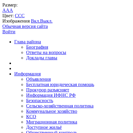
Размер:
A
A
A
Цвет:
C
C
C
Изображения
Вкл.
Выкл.
Обычная версия сайта
Войти
Глава района
Биография
Ответы на вопросы
Доклады главы
Информация
Объявления
Бесплатная юридическая помощь
Прокурор разъясняет
Информация ИФНС РФ
Безопасность
Сельско-хозяйственная политика
Коммунальное хозяйство
КСО
Миграционная политика
Доступное жильё
Общественный контроль