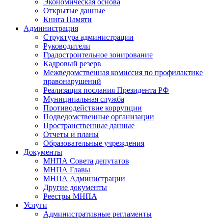
Экономическая основа
Открытые данные
Книга Памяти
Администрация
Структура администрации
Руководители
Градостроительное зонирование
Кадровый резерв
Межведомственная комиссия по профилактике
правонарушений
Реализация послания Президента РФ
Муниципальная служба
Противодействие коррупции
Подведомственные организации
Пространственные данные
Отчеты и планы
Образовательные учреждения
Документы
МНПА Совета депутатов
МНПА Главы
МНПА Администрации
Другие документы
Реестры МНПА
Услуги
Административные регламенты