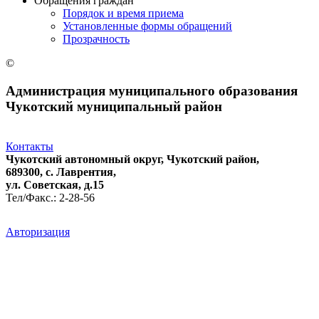
Обращения граждан
Порядок и время приема
Установленные формы обращений
Прозрачность
©
Администрация муниципального образования
Чукотский муниципальный район
Контакты
Чукотский автономный округ, Чукотский район,
689300, с. Лаврентия,
ул. Советская, д.15
Тел/Факс.: 2-28-56
Авторизация