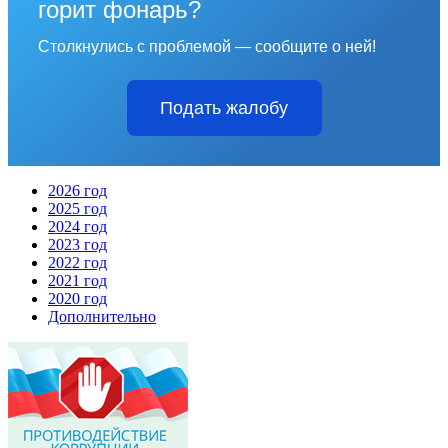
горит фонарь?
Столкнулись с проблемой — сообщите о ней!
Подать жалобу
2026 год
2025 год
2024 год
2023 год
2022 год
2021 год
2020 год
Дополнительно