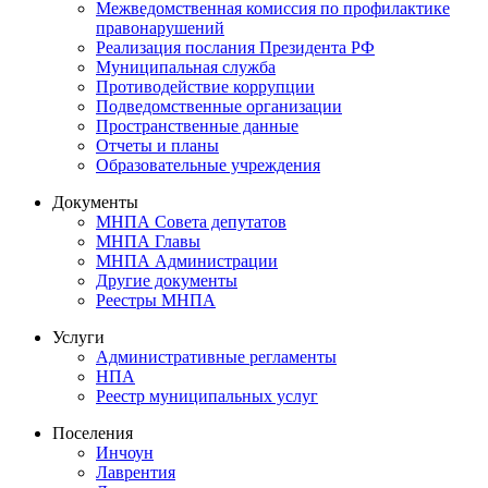
Межведомственная комиссия по профилактике
правонарушений
Реализация послания Президента РФ
Муниципальная служба
Противодействие коррупции
Подведомственные организации
Пространственные данные
Отчеты и планы
Образовательные учреждения
Документы
МНПА Совета депутатов
МНПА Главы
МНПА Администрации
Другие документы
Реестры МНПА
Услуги
Административные регламенты
НПА
Реестр муниципальных услуг
Поселения
Инчоун
Лаврентия