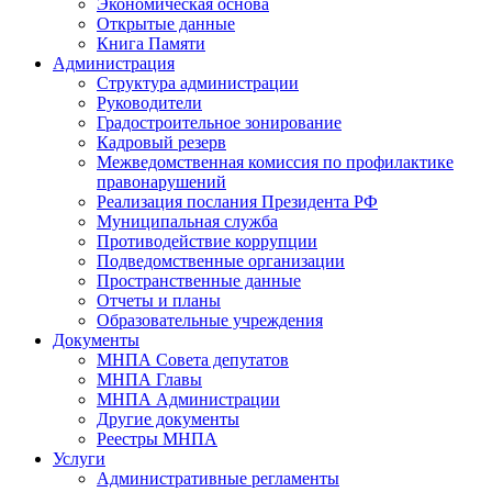
Экономическая основа
Открытые данные
Книга Памяти
Администрация
Структура администрации
Руководители
Градостроительное зонирование
Кадровый резерв
Межведомственная комиссия по профилактике
правонарушений
Реализация послания Президента РФ
Муниципальная служба
Противодействие коррупции
Подведомственные организации
Пространственные данные
Отчеты и планы
Образовательные учреждения
Документы
МНПА Совета депутатов
МНПА Главы
МНПА Администрации
Другие документы
Реестры МНПА
Услуги
Административные регламенты