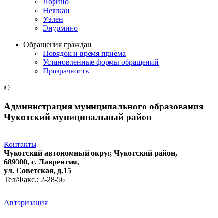
Лорино
Нешкан
Уэлен
Энурмино
Обращения граждан
Порядок и время приема
Установленные формы обращений
Прозрачность
©
Администрация муниципального образования
Чукотский муниципальный район
Контакты
Чукотский автономный округ, Чукотский район,
689300, с. Лаврентия,
ул. Советская, д.15
Тел/Факс.: 2-28-56
Авторизация