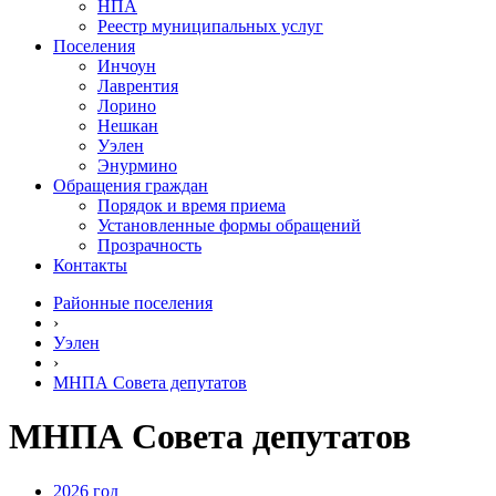
НПА
Реестр муниципальных услуг
Поселения
Инчоун
Лаврентия
Лорино
Нешкан
Уэлен
Энурмино
Обращения граждан
Порядок и время приема
Установленные формы обращений
Прозрачность
Контакты
Районные поселения
›
Уэлен
›
МНПА Совета депутатов
МНПА Совета депутатов
2026 год