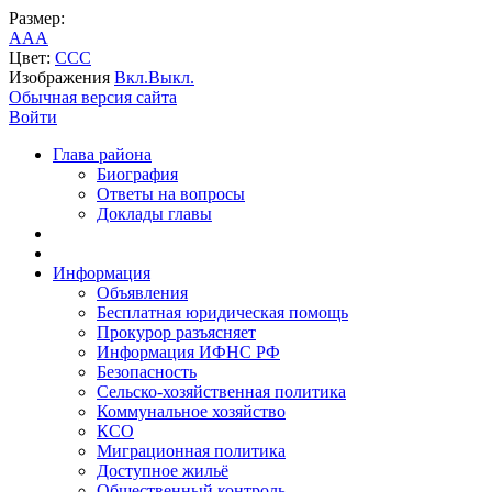
Размер:
A
A
A
Цвет:
C
C
C
Изображения
Вкл.
Выкл.
Обычная версия сайта
Войти
Глава района
Биография
Ответы на вопросы
Доклады главы
Информация
Объявления
Бесплатная юридическая помощь
Прокурор разъясняет
Информация ИФНС РФ
Безопасность
Сельско-хозяйственная политика
Коммунальное хозяйство
КСО
Миграционная политика
Доступное жильё
Общественный контроль