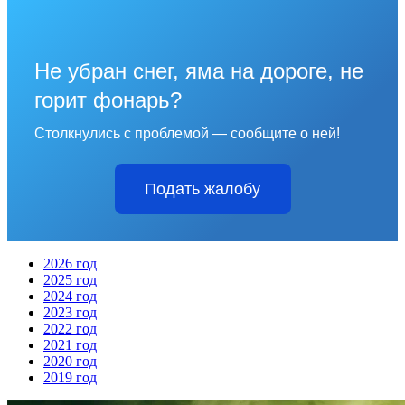
Не убран снег, яма на дороге, не
горит фонарь?
Столкнулись с проблемой — сообщите о ней!
Подать жалобу
2026 год
2025 год
2024 год
2023 год
2022 год
2021 год
2020 год
2019 год