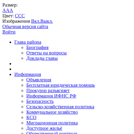
Размер:
A
A
A
Цвет:
C
C
C
Изображения
Вкл.
Выкл.
Обычная версия сайта
Войти
Глава района
Биография
Ответы на вопросы
Доклады главы
Информация
Объявления
Бесплатная юридическая помощь
Прокурор разъясняет
Информация ИФНС РФ
Безопасность
Сельско-хозяйственная политика
Коммунальное хозяйство
КСО
Миграционная политика
Доступное жильё
Общественный контроль