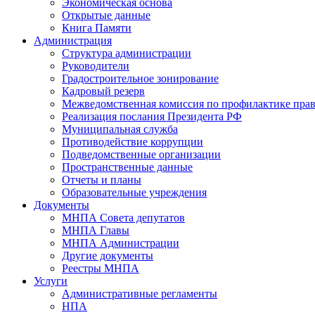
Экономическая основа
Открытые данные
Книга Памяти
Администрация
Структура администрации
Руководители
Градостроительное зонирование
Кадровый резерв
Межведомственная комиссия по профилактике пра
Реализация послания Президента РФ
Муниципальная служба
Противодействие коррупции
Подведомственные организации
Пространственные данные
Отчеты и планы
Образовательные учреждения
Документы
МНПА Совета депутатов
МНПА Главы
МНПА Администрации
Другие документы
Реестры МНПА
Услуги
Административные регламенты
НПА