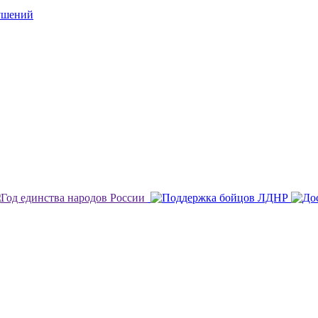
ушений