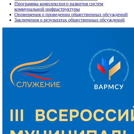
Программы комплексного развития систем
коммунальной инфраструктуры
Оповещения о проведении общественных обсуждений
Заключения о результатах общественных обсуждений