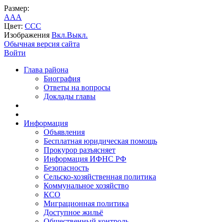
Размер:
A
A
A
Цвет:
C
C
C
Изображения
Вкл.
Выкл.
Обычная версия сайта
Войти
Глава района
Биография
Ответы на вопросы
Доклады главы
Информация
Объявления
Бесплатная юридическая помощь
Прокурор разъясняет
Информация ИФНС РФ
Безопасность
Сельско-хозяйственная политика
Коммунальное хозяйство
КСО
Миграционная политика
Доступное жильё
Общественный контроль