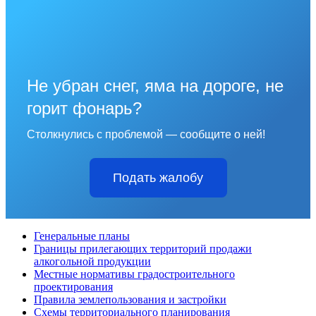
Не убран снег, яма на дороге, не
горит фонарь?
Столкнулись с проблемой — сообщите о ней!
Подать жалобу
Генеральные планы
Границы прилегающих территорий продажи
алкогольной продукции
Местные нормативы градостроительного
проектирования
Правила землепользования и застройки
Схемы территориального планирования