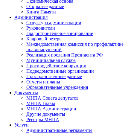
Экономическая основа
Открытые данные
Книга Памяти
Администрация
Структура администрации
Руководители
Градостроительное зонирование
Кадровый резерв
Межведомственная комиссия по профилактике
правонарушений
Реализация послания Президента РФ
Муниципальная служба
Противодействие коррупции
Подведомственные организации
Пространственные данные
Отчеты и планы
Образовательные учреждения
Документы
МНПА Совета депутатов
МНПА Главы
МНПА Администрации
Другие документы
Реестры МНПА
Услуги
Административные регламенты