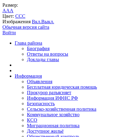
Размер:
A
A
A
Цвет:
C
C
C
Изображения
Вкл.
Выкл.
Обычная версия сайта
Войти
Глава района
Биография
Ответы на вопросы
Доклады главы
Информация
Объявления
Бесплатная юридическая помощь
Прокурор разъясняет
Информация ИФНС РФ
Безопасность
Сельско-хозяйственная политика
Коммунальное хозяйство
КСО
Миграционная политика
Доступное жильё
Общественный контроль