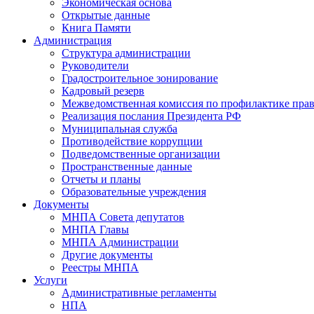
Экономическая основа
Открытые данные
Книга Памяти
Администрация
Структура администрации
Руководители
Градостроительное зонирование
Кадровый резерв
Межведомственная комиссия по профилактике пра
Реализация послания Президента РФ
Муниципальная служба
Противодействие коррупции
Подведомственные организации
Пространственные данные
Отчеты и планы
Образовательные учреждения
Документы
МНПА Совета депутатов
МНПА Главы
МНПА Администрации
Другие документы
Реестры МНПА
Услуги
Административные регламенты
НПА