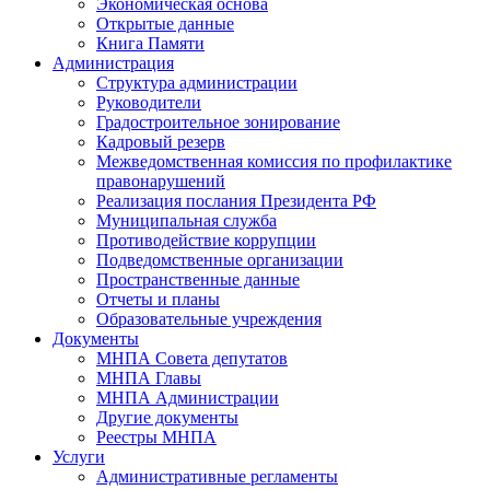
Экономическая основа
Открытые данные
Книга Памяти
Администрация
Структура администрации
Руководители
Градостроительное зонирование
Кадровый резерв
Межведомственная комиссия по профилактике
правонарушений
Реализация послания Президента РФ
Муниципальная служба
Противодействие коррупции
Подведомственные организации
Пространственные данные
Отчеты и планы
Образовательные учреждения
Документы
МНПА Совета депутатов
МНПА Главы
МНПА Администрации
Другие документы
Реестры МНПА
Услуги
Административные регламенты