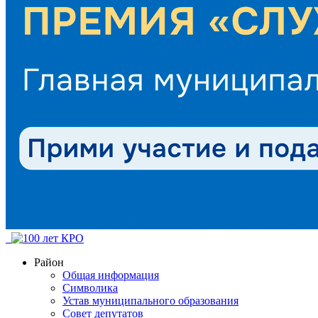
Район
Общая информация
Символика
Устав муниципального образования
Совет депутатов