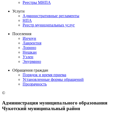
Реестры МНПА
Услуги
Административные регламенты
НПА
Реестр муниципальных услуг
Поселения
Инчоун
Лаврентия
Лорино
Нешкан
Уэлен
Энурмино
Обращения граждан
Порядок и время приема
Установленные формы обращений
Прозрачность
©
Администрация муниципального образования
Чукотский муниципальный район