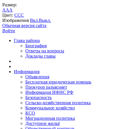
Размер:
A
A
A
Цвет:
C
C
C
Изображения
Вкл.
Выкл.
Обычная версия сайта
Войти
Глава района
Биография
Ответы на вопросы
Доклады главы
Информация
Объявления
Бесплатная юридическая помощь
Прокурор разъясняет
Информация ИФНС РФ
Безопасность
Сельско-хозяйственная политика
Коммунальное хозяйство
КСО
Миграционная политика
Доступное жильё
Общественный контроль